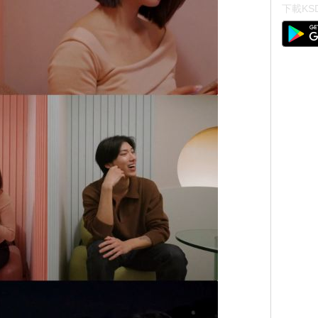
下載KSD