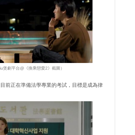
iu煲劇平台@《換乘戀愛2》截圖）
，目前正在準備法學專業的考試，目標是成為律