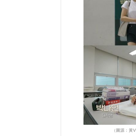
（圖源：黃V