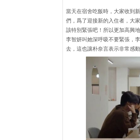
當天在宿舍吃飯時，大家收到
們，爲了迎接新的入住者，大
該特別緊張吧！所以更加高興
李智妍叫她深呼吸不要緊張，
去，這也讓朴奈言表示非常感