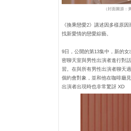
（封面圖源：黃
《換乘戀愛2》講述因多樣原因
找新愛情的戀愛綜藝。
9日，公開的第13集中，新的
密聊天室與男性出演者進行對
習。在與所有男性出演者聊天
個約會對象，並和他在咖啡廳
出演者出現時也非常驚訝 XD