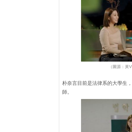
（圖源：黃V
朴奈言目前是法律系的大學生
師。