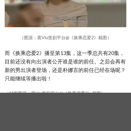
（图源：黄Viu煲剧平台@《换乘恋爱2》截图）
而《换乘恋爱2》播至第13集，这一季总共有20集，
目前还没有向出演者公开谁是谁的前任。之后会再有
新的男出演者登场，还是朴娜言的前任已经在场呢？
只能继续等播出啦！
（封面图源：黄Viu煲剧平台@《换乘恋爱2》截图）
相关新闻
【图】《换乘恋爱2》海恩现身品牌活动！西装短裤造型
清新又俐落，俏皮手势增添几分可爱感