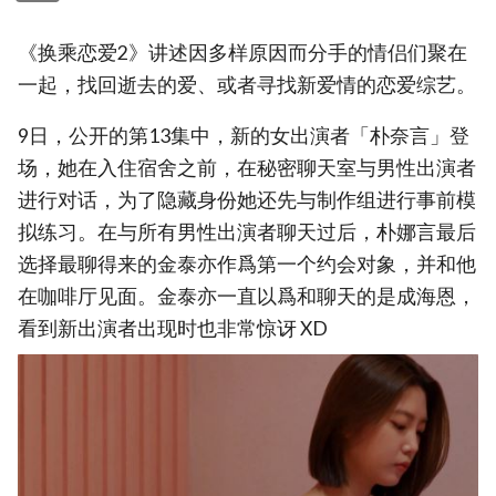
《换乘恋爱2》讲述因多样原因而分手的情侣们聚在
一起，找回逝去的爱、或者寻找新爱情的恋爱综艺。
9日，公开的第13集中，新的女出演者「朴奈言」登
场，她在入住宿舍之前，在秘密聊天室与男性出演者
进行对话，为了隐藏身份她还先与制作组进行事前模
拟练习。在与所有男性出演者聊天过后，朴娜言最后
选择最聊得来的金泰亦作爲第一个约会对象，并和他
在咖啡厅见面。金泰亦一直以爲和聊天的是成海恩，
看到新出演者出现时也非常惊讶 XD