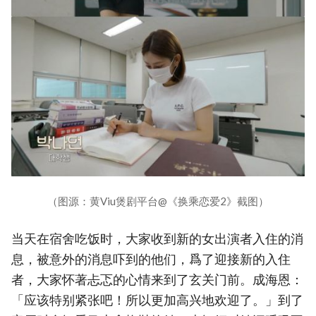
（图源：黄Viu煲剧平台@《换乘恋爱2》截图）
当天在宿舍吃饭时，大家收到新的女出演者入住的消
息，被意外的消息吓到的他们，爲了迎接新的入住
者，大家怀著忐忑的心情来到了玄关门前。成海恩：
「应该特别紧张吧！所以更加高兴地欢迎了。」到了