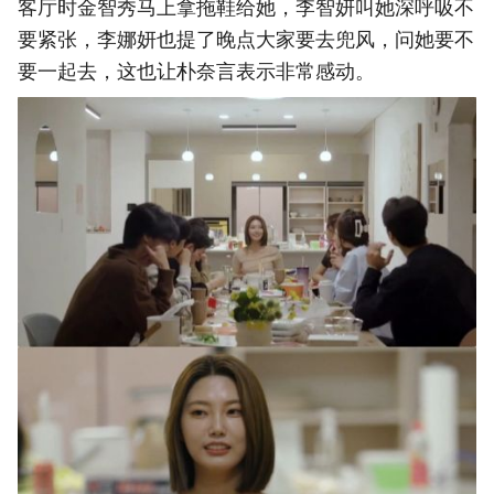
客厅时金智秀马上拿拖鞋给她，李智妍叫她深呼吸不
要紧张，李娜妍也提了晚点大家要去兜风，问她要不
要一起去，这也让朴奈言表示非常感动。