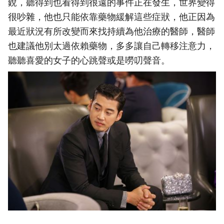
銳，聽得到也看得到很遠的事件正在發生，世界變得
很吵雜，他也只能依靠藥物緩解這些症狀，他正因為
最近狀況有所改變而來找持續為他治療的醫師，醫師
也建議他別太過依賴藥物，多多讓自己轉移注意力，
聽聽喜愛的女子的心跳聲或是嘮叨聲音。