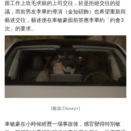
跟工作上吹毛求疵的上司交往，於是拒絕交往的提
議，而前男友李畢約導演（金知碩飾）也希望重新與
藝述交往，藝述便在車敏豪面前答應李畢約「約會3
次」的要求。
(圖源:Disney+)
車敏豪在小時候經歷一場事故後，感官變得特別敏