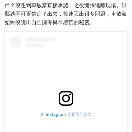
己？沒想到車敏豪直接承認，之後慌張逃離現場。洪
藝述不可置信追了出去，接連丟出很多問題，車敏豪
始終沒說出自己擁有異常感官的秘密。
在 Instagram 查看這則貼文