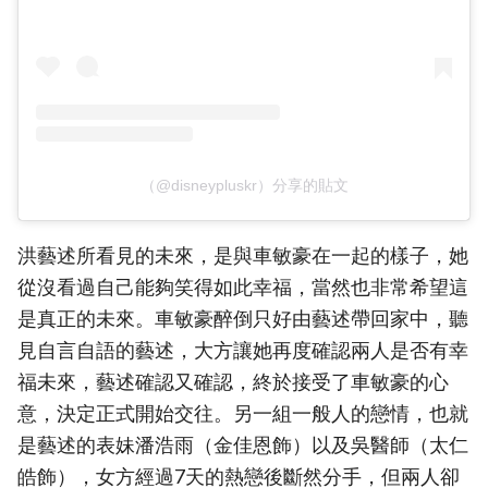
（@disneypluskr）分享的貼文
洪藝述所看見的未來，是與車敏豪在一起的樣子，她
從沒看過自己能夠笑得如此幸福，當然也非常希望這
是真正的未來。車敏豪醉倒只好由藝述帶回家中，聽
見自言自語的藝述，大方讓她再度確認兩人是否有幸
福未來，藝述確認又確認，終於接受了車敏豪的心
意，決定正式開始交往。另一組一般人的戀情，也就
是藝述的表妹潘浩雨（金佳恩飾）以及吳醫師（太仁
皓飾），女方經過7天的熱戀後斷然分手，但兩人卻