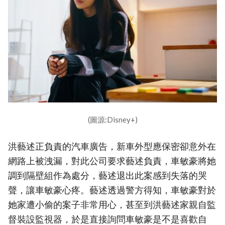
(圖源:Disney+)
洪藝述正負責的汽車廣告，新車外型應保密卻意外在
網路上被洩漏，對此公司要求藝述負責，車敏豪將她
調到隔壁組作為處分，藝述退出此案感到失落的哭
聲，讓車敏豪心疼。藝述透過警方得知，車敏豪對於
她家遭小偷的案子非常用心，甚至到洪藝述家親自監
督裝設監視器，於是直接詢問車敏豪是不是喜歡自