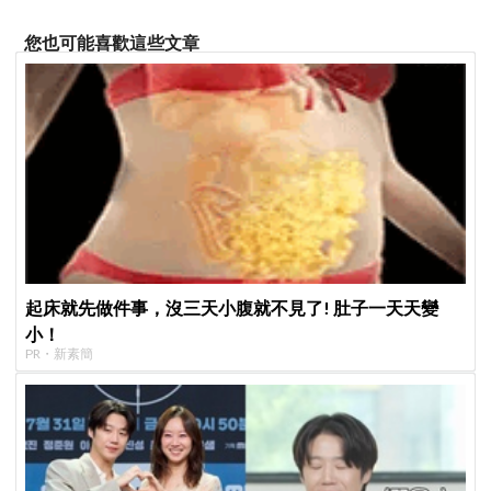
您也可能喜歡這些文章
起床就先做件事，沒三天小腹就不見了! 肚子一天天變
小！
PR・新素簡