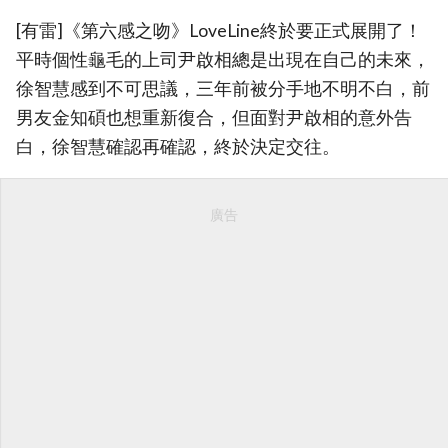
[有雷]《第六感之吻》LoveLine終於要正式展開了！
平時個性龜毛的上司尹啟相總是出現在自己的未來，
徐智慧感到不可思議，三年前被分手地不明不白，前
男友金知碩也想重新復合，但面對尹啟相的意外告
白，徐智慧確認再確認，終於決定交往。
廣告