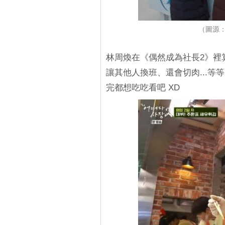
（圖源：
林周煥在《偶然成為社長2》裡
讓其他人換班、還會切肉...
完都想吃吃看吧 XD