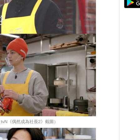
tvN《偶然成為社長2》截圖）