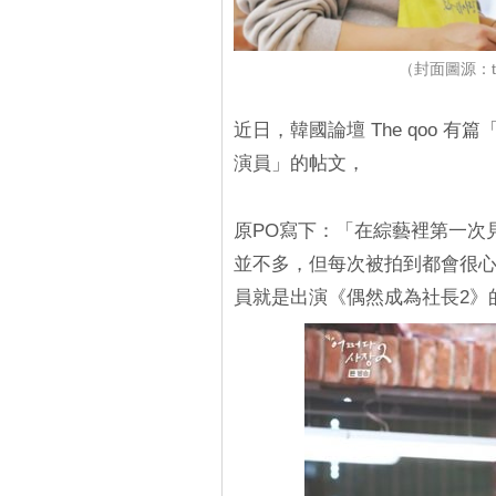
（封面圖源：
近日，韓國論壇 The qoo
演員」的帖文，
原PO寫下：「在綜藝裡第一次
並不多，但每次被拍到都會很
員就是出演《偶然成為社長2》