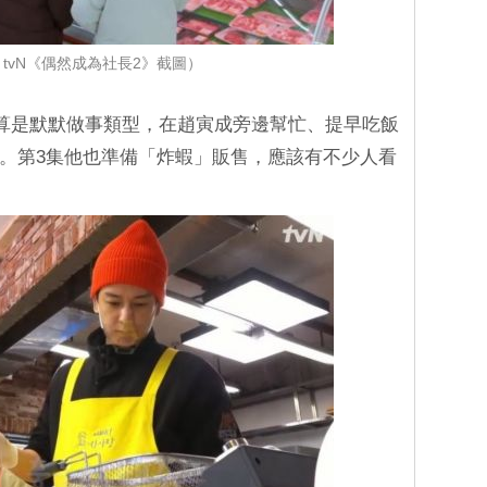
tvN《偶然成為社長2》截圖）
算是默默做事類型，在趙寅成旁邊幫忙、提早吃飯
等等。第3集他也準備「炸蝦」販售，應該有不少人看