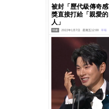
被封「歷代級傳奇感
獎直接打給「親愛的
人」
韓劇
2022年1月7日 星期五12:00
草莓