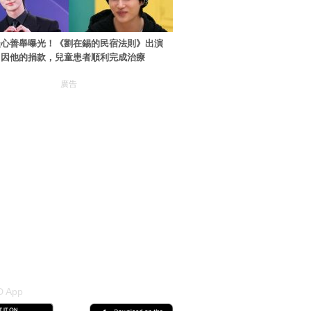
暖心善舉曝光！《劉在錫的民宿法則》出演
：因他的捐款，兒童患者順利完成治療
廣告
 App