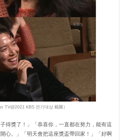
r TV@2021 KBS 연기대상 截圖）
兒子得獎了！」「恭喜你，一直都在努力，能有這
常開心。」「明天會把這座獎盃帶回家！」「好啊