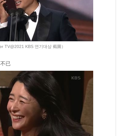
r TV@2021 KBS 연기대상 截圖）
笑不已