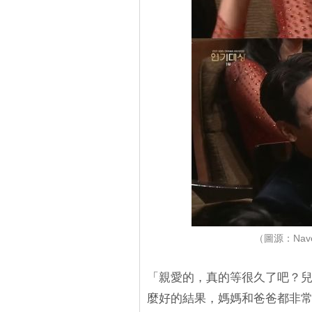
（圖源：Nave
「親愛的，真的等很久了吧？
麼好的結果，媽媽和爸爸都非