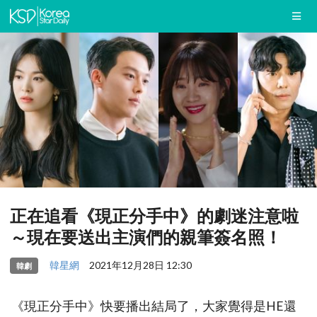
正在追看《現正分手中》的劇迷注意啦
～現在要送出主演們的親筆簽名照！
韓星網
2021年12月28日 12:30
韓劇
《現正分手中》快要播出結局了，大家覺得是HE還