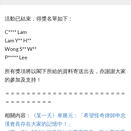
活動已結束，得獎名單如下：
C**** Lam
Lam Y** H**
Wong S** W**
P***** Lee
所有獎項將以閣下所給的資料寄送出去，亦謝謝大家
的參加及支持！
＝＝＝＝＝＝＝＝＝＝＝＝＝＝＝＝＝＝＝＝＝＝＝
＝＝＝＝＝＝＝＝＝
相關內容：
《某一天》車勝元：「希望怪奇律師申忠
漢會長存在大家的記憶中！」