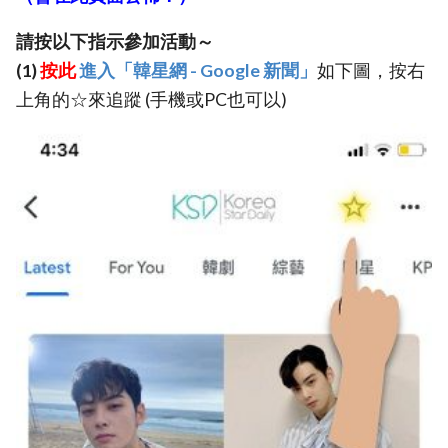
請按以下指示參加活動～
(1)
按此
進入「韓星網 - Google 新聞」
如下圖，按右
上角的☆來追蹤 (手機或PC也可以)