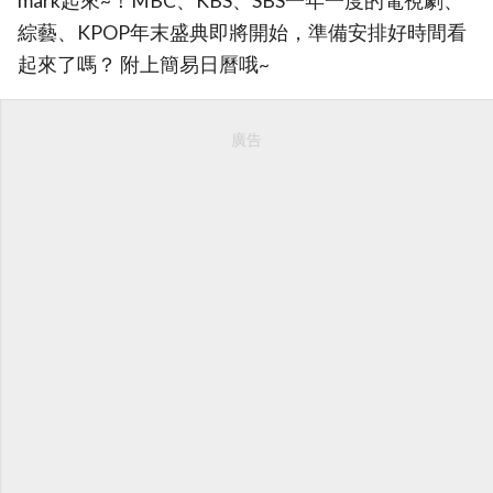
mark起來~！MBC、KBS、SBS一年一度的電視劇、
綜藝、KPOP年末盛典即將開始，準備安排好時間看
起來了嗎？ 附上簡易日曆哦~
廣告