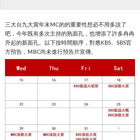
三大台九大賞年末MC的的重要性想必不用多說了
吧，今年既有多次主持的熟面孔，也增添了許多冉冉
升起的新面孔。以下按時間順序，對應KBS、SBS官
方預告，MBC尚未進行預告片宣傳。