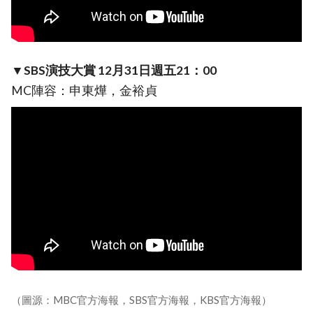
▼SBS演技大賞 12月31日週五21：00
MC陣容：申東燁，金裕貞
（圖源：MBC官方海報，SBS官方海報，KBS官方海報）