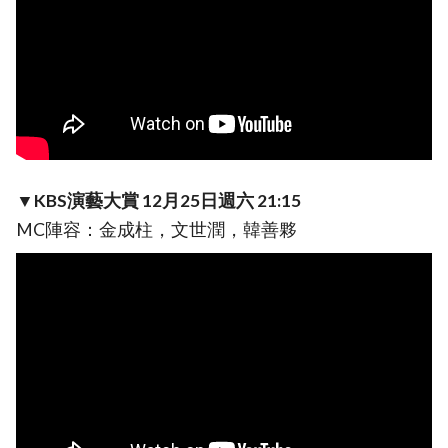
▼KBS演藝大賞 12月25日週六 21:15
MC陣容：金成柱，文世潤，韓善夥