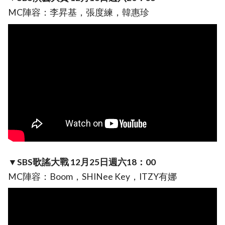
MC陣容：李昇基，張度練，韓惠珍
▼SBS歌謠大戰 12月25日週六18：00
MC陣容：Boom，SHINee Key，ITZY有娜