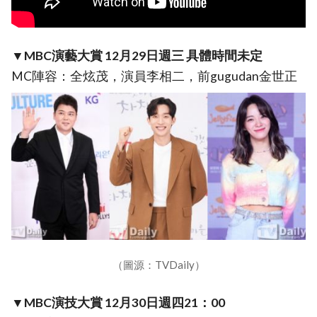
▼MBC演藝大賞 12月29日週三 具體時間未定
MC陣容：全炫茂，演員李相二，前gugudan金世正
（圖源：TVDaily）
▼MBC演技大賞 12月30日週四21：00