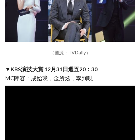
（圖源：TVDaily）
▼KBS演技大賞 12月31日週五20：30
MC陣容：成始璄，金所炫，李到晛