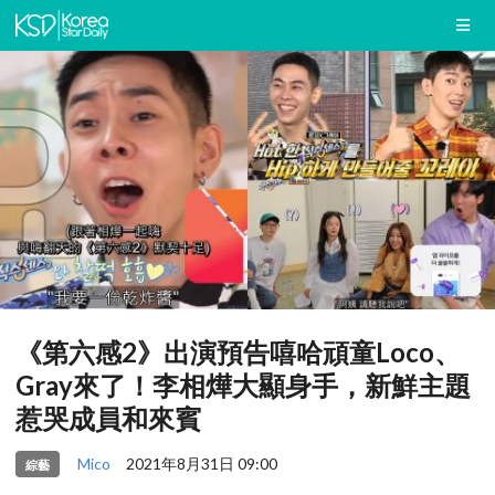
《第六感2》出演預告嘻哈頑童Loco、
Gray來了！李相燁大顯身手，新鮮主題
惹哭成員和來賓
Mico
2021年8月31日 09:00
綜藝