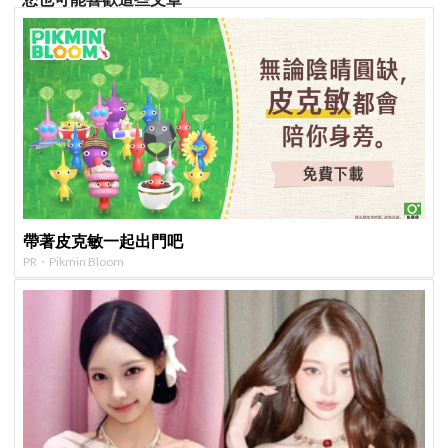
帶著皮克敏一起出門吧
PR・Pikmin Bloom