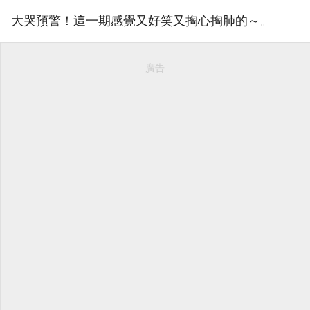
大哭預警！這一期感覺又好笑又掏心掏肺的～。
廣告