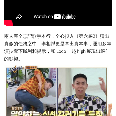
兩人完全忘記歌手本行，全心投入《第六感2》猜出
真假的任務之中，李相燁更是拿出真本事，運用多年
演技奪下勝利和提示，和 Loco 一起 high 展現出絕佳
的默契。