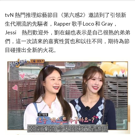
tvN 熱門推理綜藝節目《第六感2》邀請到了引領新
生代潮流的先驅者，Rapper 歌手Loco 和 Gray，
Jessi 熱烈歡迎外，劉在錫也表示是自己很熟的弟弟
們，這一次請來的嘉賓性質也和以往不同，期待為節
目碰撞出全新的火花。