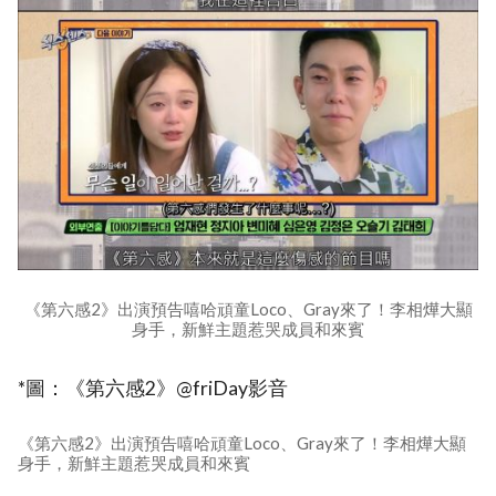
《第六感2》出演預告嘻哈頑童Loco、Gray來了！李相燁大顯
身手，新鮮主題惹哭成員和來賓
*圖：《第六感2》@friDay影音
《第六感2》出演預告嘻哈頑童Loco、Gray來了！李相燁大顯
身手，新鮮主題惹哭成員和來賓