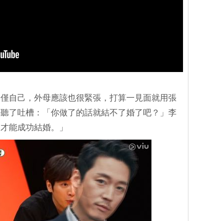
不僅自己，外母應該也很緊張，打算一見面就用張
燁聽了吐槽：「你做了的話就結不了婚了吧？」李
，才能成功結婚。」