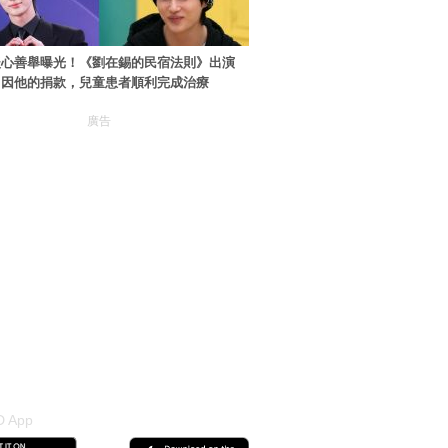
暖心善舉曝光！《劉在錫的民宿法則》出演
：因他的捐款，兒童患者順利完成治療
廣告
 App