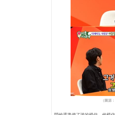
（圖源：
問他還準備了誰的模仿，他模