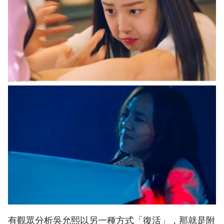
有觀眾分析吳允熙以另一種方式「復活」，那就是附