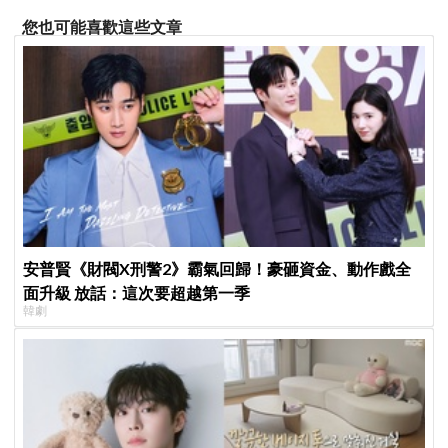
您也可能喜歡這些文章
安普賢《財閥X刑警2》霸氣回歸！豪砸資金、動作戲全
面升級 放話：這次要超越第一季
韓劇