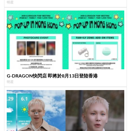
明星
G-DRAGON快閃店 即將於8月13日登陸香港
明星