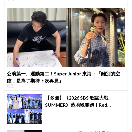
公演第一、運動第二！Super Junior 東海：「離別的空
虛，是為了期待下次再見」
明星
【多圖】《2026 SBS 歌謠大戰
SUMMER》藍地毯開跑！Red
Velvet、Stray Kids、ATEEZ、RIIZE
等愛豆登場