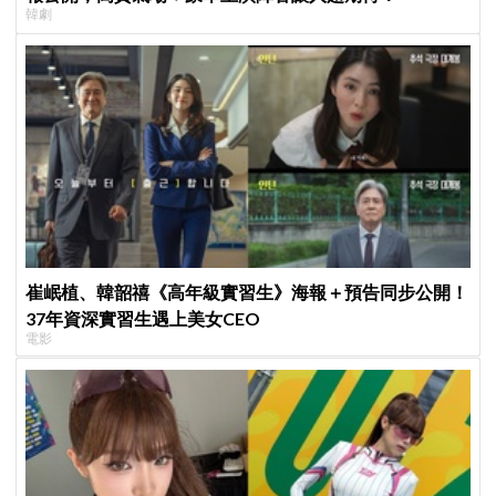
韓劇
崔岷植、韓韶禧《高年級實習生》海報＋預告同步公開！
37年資深實習生遇上美女CEO
電影