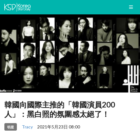
韓國向國際主推的「韓國演員200
人」：黑白照的氛圍感太絕了！
Tracy
2021年5月23日 08:00
明星