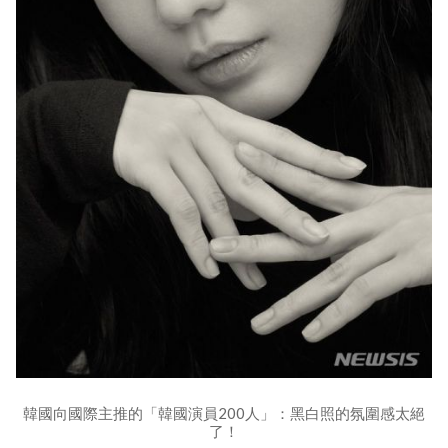
韓國向國際主推的「韓國演員200人」：黑白照的氛圍感太絕
了！