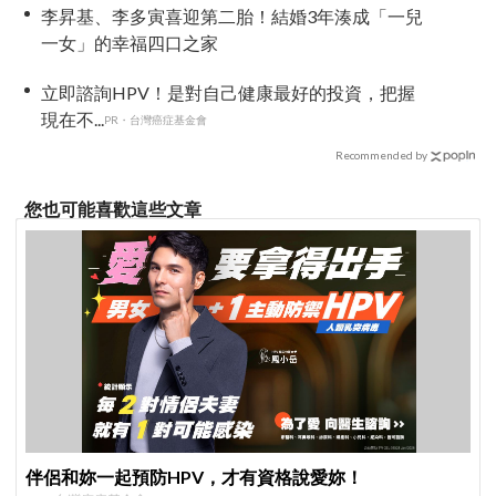
李昇基、李多寅喜迎第二胎！結婚3年湊成「一兒
一女」的幸福四口之家
立即諮詢HPV！是對自己健康最好的投資，把握
現在不...
PR・台灣癌症基金會
Recommended by
您也可能喜歡這些文章
伴侶和妳一起預防HPV，才有資格說愛妳！