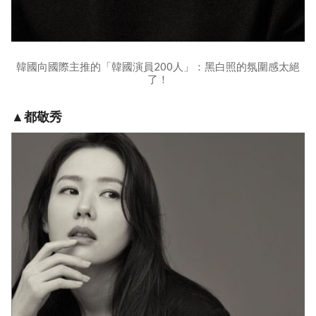
韓國向國際主推的「韓國演員200人」：黑白照的氛圍感太絕
了！
▲都敬秀