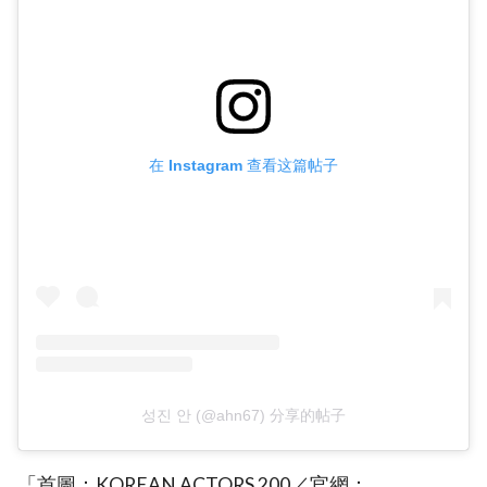
在 Instagram 查看这篇帖子
성진 안 (@ahn67) 分享的帖子
「首圖：KOREAN ACTORS 200／官網：