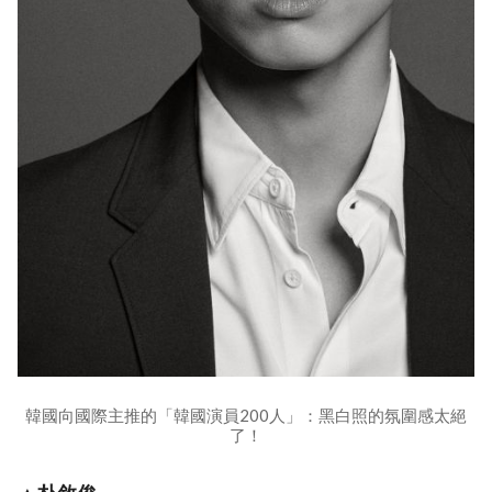
韓國向國際主推的「韓國演員200人」：黑白照的氛圍感太絕
了！