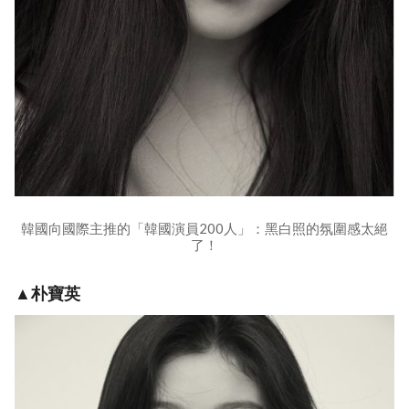
韓國向國際主推的「韓國演員200人」：黑白照的氛圍感太絕
了！
▲朴寶英