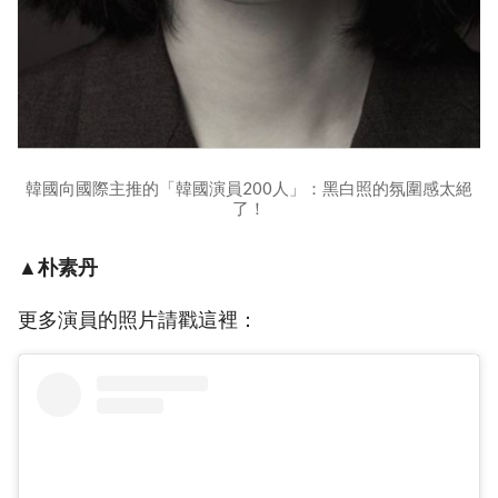
韓國向國際主推的「韓國演員200人」：黑白照的氛圍感太絕
了！
▲朴素丹
更多演員的照片請戳這裡：