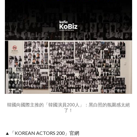
韓國向國際主推的「韓國演員200人」：黑白照的氛圍感太絕
了！
▲「KOREAN ACTORS 200」官網