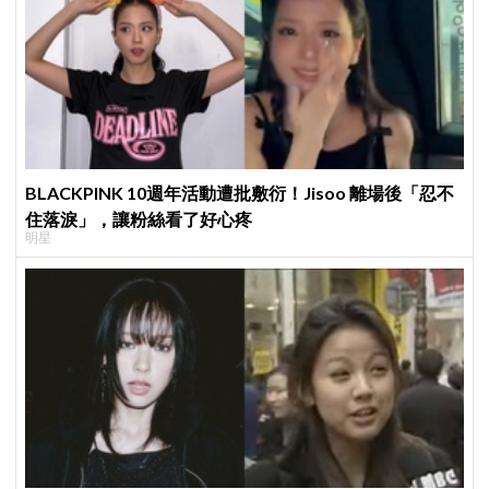
BLACKPINK 10週年活動遭批敷衍！Jisoo 離場後「忍不
住落淚」，讓粉絲看了好心疼
明星