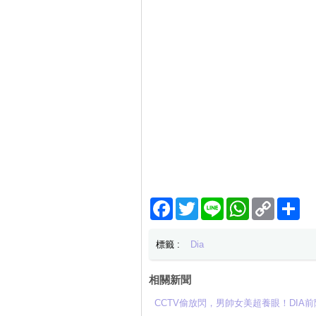
Facebook
Twitter
Line
WhatsApp
Copy
分
Link
享
標籤 :
Dia
相關新聞
CCTV偷放閃，男帥女美超養眼！DI