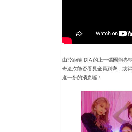
由於距離 DIA 的上一張團體
奇這次能否看見全員到齊，或得
進一步的消息囉！