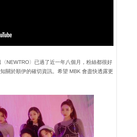
專輯〈NEWTRO〉已過了近一年八個月，粉絲都很好
知關於順伊的確切資訊。希望 MBK 會盡快透露更