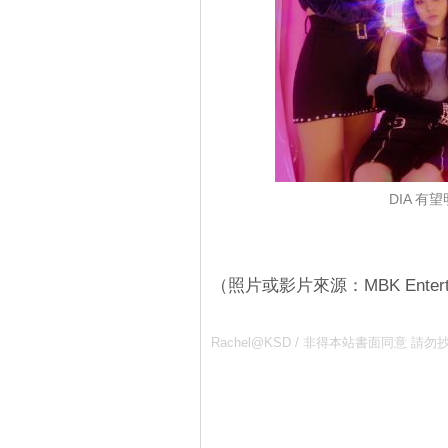
DIA 有
（照片或影片來源：MBK Enterta
Rachel@KSD / 非得本站書面同