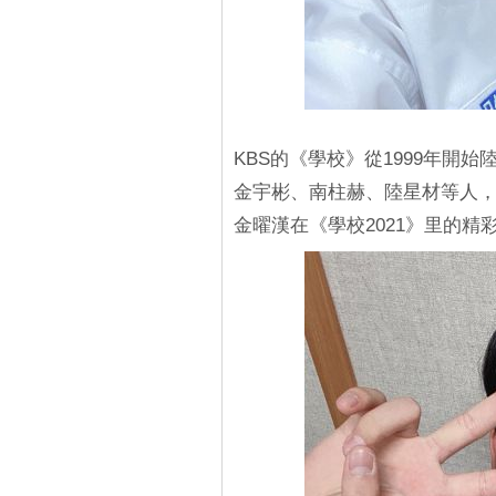
KBS的《學校》從1999年開
金宇彬、南柱赫、陸星材等人
金曜漢在《學校2021》里的精