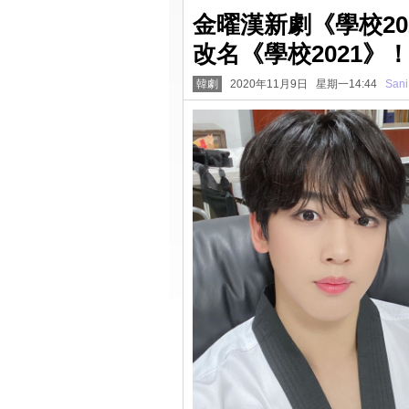
金曜漢新劇《學校2
改名《學校2021》
韓劇
2020年11月9日 星期一14:44
Sani