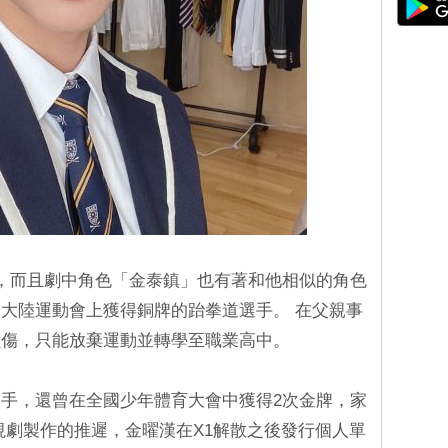
，而且劇中角色「金泰鎮」也有著和他相似的角色
大陸運動會上獲得銅牌的跆拳道選手。 在父親事
負傷，只能放棄運動並轉學至職業高中。
手，還曾在全國少年體育大會中獲得2次金牌，家
視劇製作的推遲，金曜漢在X1解散之後發行個人單