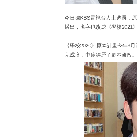
今日據KBS電視台人士透露，原
播出，名字也改成《學校202
《學校2020》原本計畫今年3
完成度，中途經歷了劇本修改