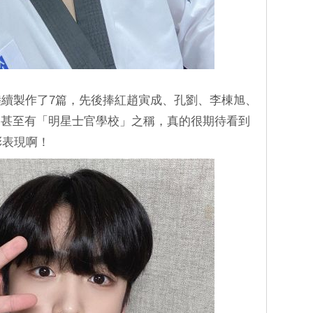
始陸續製作了7篇，先後捧紅趙寅成、孔劉、李棟旭、
，甚至有「明星士官學校」之稱，真的很期待看到
彩表現啊！