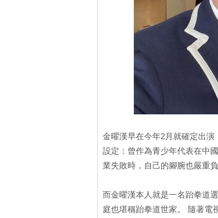
金曜漢早在今年2月就確定出演
設定：曾作為青少年代表在中國
業失敗時，自己的腳腕也嚴重
而金曜漢本人就是一名跆拳道選
庭也堪稱跆拳道世家。 隨著電