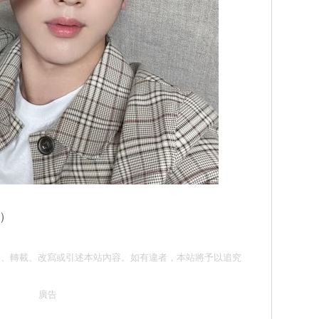
B）
請勿抄襲、轉載、改寫或引述本站內容。如有違者，本站將予以追究
廣告