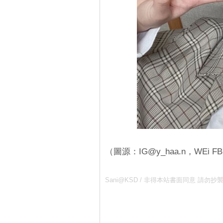
（圖源：IG@y_haa.n，WEi F
Sani@KSD / 非得本站書面同意 