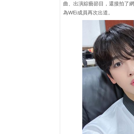
曲、出演綜藝節目，還接拍了網
為WEi成員再次出道。