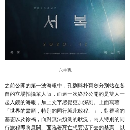
永生戰
之前公開的第一波海報中，孔劉與朴寶劍分別站在各
自的立場拍攝單人版，而這一次終於公開的是雙人一
起入鏡的海報，加上文字感覺更加深刻。上面寫著
「世界的盡頭，特別的同行就此啟程。」，對視著的
基憲以及徐福，面對無法預測的狀況，兩人特別的同
行旅程即將展開。面臨著死亡想要活下去的基憲，以