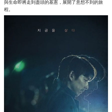
與生命即將走到盡頭的基憲，展開了意想不到的旅
程。