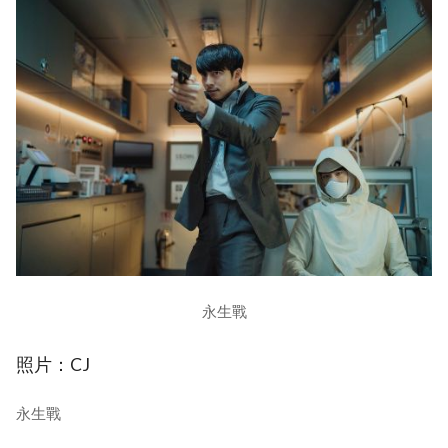
永生戰
照片：CJ
永生戰