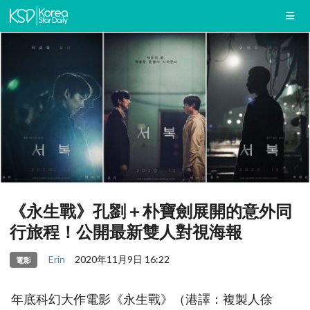
《永生戰》孔劉＋朴寶劍展開的意外同
行旅程！公開最新雙人對視海報
Erin
2020年11月9日 16:22
電影
年底科幻大作電影《永生戰》（港譯：複製人徐