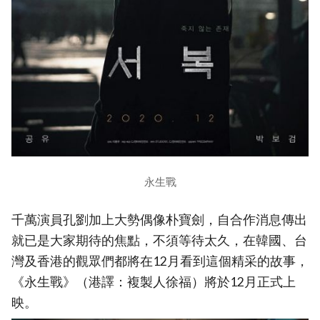
永生戰
千萬演員孔劉加上大勢偶像朴寶劍，自合作消息傳出
就已是大家期待的焦點，不須等待太久，在韓國、台
灣及香港的觀眾們都將在12月看到這個精采的故事，
《永生戰》（港譯：複製人徐福）將於12月正式上
映。