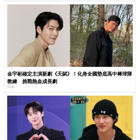
金宇彬確定主演新劇《天賦》！化身全國墊底高中棒球隊
教練 挑戰熱血成長劇
韓劇