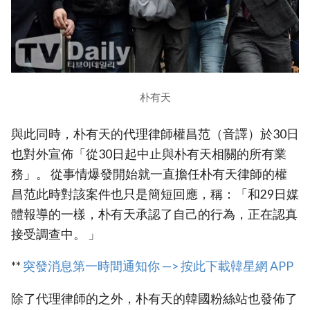
朴有天
與此同時，朴有天的代理律師權昌范（音譯）於30日
也對外宣佈「從30日起中止與朴有天相關的所有業
務」。 從事情爆發開始就一直擔任朴有天律師的權
昌范此時對該案件也只是簡短回應，稱：「和29日媒
體報導的一樣，朴有天承認了自己的行為，正在認真
接受調查中。 」
**
突發消息第一時間通知你 —> 按此下載韓星網 APP
除了代理律師的之外，朴有天的韓國粉絲站也發佈了