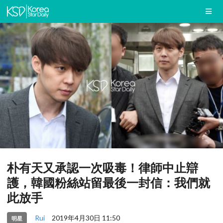
朴有天又承認一次吸毒！律師中止辯
護，韓國粉絲站留最後一封信：我們就
此放手
Rui
2019年4月30日 11:50
明星