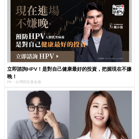
立即諮詢HPV！是對自己健康最好的投資，把握現在不嫌
晚！
PR・台灣癌症基金會