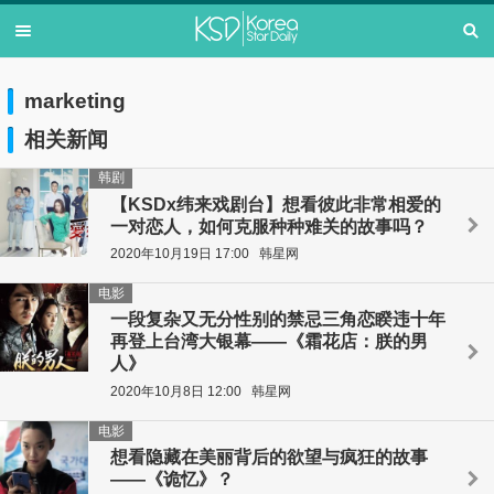
marketing
相关新闻
韩剧
【KSDx纬来戏剧台】想看彼此非常相爱的
一对恋人，如何克服种种难关的故事吗？
2020年10月19日 17:00
韩星网
电影
一段复杂又无分性别的禁忌三角恋睽违十年
再登上台湾大银幕——《霜花店：朕的男
人》
2020年10月8日 12:00
韩星网
电影
想看隐藏在美丽背后的欲望与疯狂的故事
——《诡忆》？