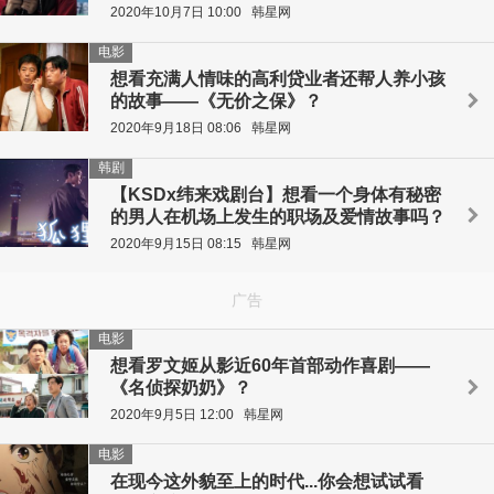
2020年10月7日 10:00
韩星网
电影
想看充满人情味的高利贷业者还帮人养小孩
的故事——《无价之保》？
2020年9月18日 08:06
韩星网
韩剧
【KSDx纬来戏剧台】想看一个身体有秘密
的男人在机场上发生的职场及爱情故事吗？
2020年9月15日 08:15
韩星网
广告
电影
想看罗文姬从影近60年首部动作喜剧——
《名侦探奶奶》？
2020年9月5日 12:00
韩星网
电影
在现今这外貌至上的时代...你会想试试看