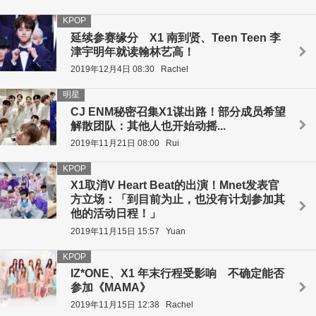
KPOP
延续参赛缘分 X1 南到贤、Teen Teen 李
津宇明年就读翰林艺高！
2019年12月4日 08:30
Rachel
明星
CJ ENM秘密召集X1谋出路！部分成员希望
解散团队：其他人也开始动摇...
2019年11月21日 08:00
Rui
KPOP
X1取消V Heart Beat的出演！Mnet发表官
方立场：「到目前为止，也没有计划参加其
他的活动日程！」
2019年11月15日 15:57
Yuan
KPOP
IZ*ONE、X1 年末行程受影响 不确定能否
参加《MAMA》
2019年11月15日 12:38
Rachel