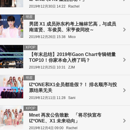
2019年12月30日 14:22
Rachel
明星
男团 X1 成员孙东杓考上翰林艺高，与成员
南道贤、车俊昊、宋亨俊同校～
2019年12月26日 15:38
Mico
KPOP
【年末总结】2019年Gaon Chart专辑销量
TOP10！你家本命入榜了吗？
2019年12月25日 10:31
ZJM
明星
IZ*ONE和X1全员都造假？！ 排名顺序与投
票结果无关
2019年12月11日 11:28
Sani
KPOP
Mnet 再发公告致歉 「将尽快宣布
IZ*ONE、X1 未来动向」
2019年12月4日 09:00
Rachel