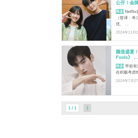
公开！金
韩剧
Netfl
（暂译：奇
优、 ...
2024年11月
颜值盛宴！
Fools
韩剧
早前有
在积极考虑
2024年7月2
1 / 1
1