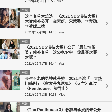
2022年4月26日 08:58
Mico
韩剧
这个名单太难选！《2021 SBS演技大赏》
大赏候补公开：金素妍、宋慧乔、李帝勋、
李荷妮上榜！
2021年12月28日 14:46
Yuan
韩剧
《2021 SBS演技大赏》公开「最佳情侣
奖」候补名单！这5对CP中，你最喜欢哪一
对呢？
2021年12月17日 16:44
Yuan
韩剧
长生不老的男神就是赞！2021台湾「十大热
门韩剧」《室友是九尾狐》《灭亡》赢过
《Penthouse、智异山》
2021年12月13日 10:38
Mico
韩剧
《The Penthouse 3》敏赫与珍妮的未公开