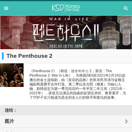
The Penthouse 2
《Penthouse 2》（韩语：펜트하우스 2；英语：The
Penthouse 2: War in Life），为韩国SBS於2021年2月19日起
播出的金土连续剧，由《皇后的品格》的朱东民导演与金顺玉
编剧再度携手合作打造。第二季以吴允熙（柳真）为核心人
物，剧情设定为第一季完结后约一年半至二年之间（2021年－
2022年），讲述无法满足的扭曲的欲望在房价、教育展开，为
了守护子女只能成为恶女的女人们的联手和复仇的故事。
连结：
图片