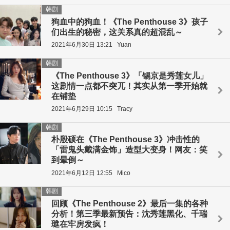
韩剧
狗血中的狗血！《The Penthouse 3》孩子
们出生的秘密，这关系真的超混乱～
2021年6月30日 13:21
Yuan
韩剧
《The Penthouse 3》「锡京是秀莲女儿」
这剧情一点都不突兀！其实从第一季开始就
在铺垫
2021年6月29日 10:15
Tracy
韩剧
朴殷硕在《The Penthouse 3》冲击性的
「雷鬼头戴满金饰」造型大变身！网友：笑
到晕倒～
2021年6月12日 12:55
Mico
韩剧
回顾《The Penthouse 2》最后一集的各种
分析！第三季最新预告：沈秀莲黑化、千瑞
璡在牢房发疯！