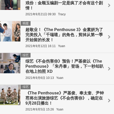
戏份：金顺玉编剧一定是疯了才会有这个剧
情！
2021年9月21日 09:30
Tracy
明星
超敬业！《The Penthouse 3》金素妍为了
完美投入「千瑞璡」的角色，剪掉从第一季
开始留的长发！
2021年9月12日 16:11
Yuan
综艺
综艺《不会伤害你》预告！严基俊以《The
Penthouse》「朱丹泰」登场，下一秒却趴
在地上拍照 XD
2021年9月6日 10:13
Yuan
综艺
《The Penthouse》严基俊、奉太奎、尹钟
焄将出演旅游综艺《不会伤害你》，确定在
9月28日播出！
2021年9月5日 15:26
Yuan