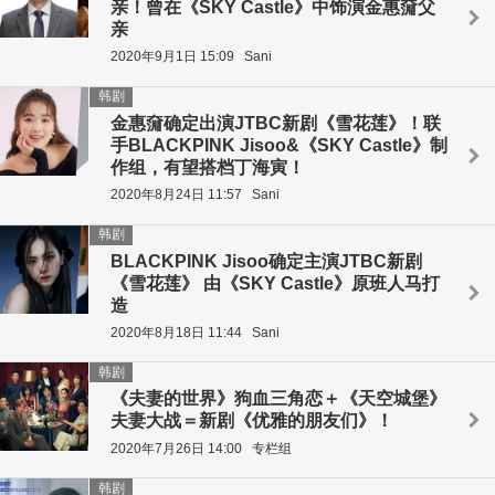
亲！曾在《SKY Castle》中饰演金惠奫父
亲
2020年9月1日 15:09
Sani
韩剧
金惠奫确定出演JTBC新剧《雪花莲》！联
手BLACKPINK Jisoo&《SKY Castle》制
作组，有望搭档丁海寅！
2020年8月24日 11:57
Sani
韩剧
BLACKPINK Jisoo确定主演JTBC新剧
《雪花莲》 由《SKY Castle》原班人马打
造
2020年8月18日 11:44
Sani
韩剧
《夫妻的世界》狗血三角恋＋《天空城堡》
夫妻大战＝新剧《优雅的朋友们》！
2020年7月26日 14:00
专栏组
韩剧