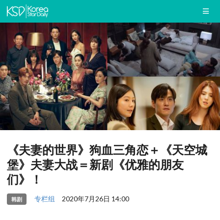
《夫妻的世界》狗血三角恋＋《天空城
堡》夫妻大战＝新剧《优雅的朋友
们》！
专栏组
2020年7月26日 14:00
韩剧