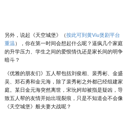
另外，说起《天空城堡》（
按此可到黄Viu煲剧平台
重温
），你在第一时间会想起什么呢？逼疯几个家庭
的升学压力、学生之间的爱恨情仇还是家长间的明争
暗斗？
《优雅的朋友们》五人帮包括刘俊相、裴秀彬、金盛
吴、郑石勇和金元海，除了裴秀彬之外都已经组建家
庭。某日金元海突然离世，宋玧妸却被指是疑凶，导
致五人帮的友情开始出现裂痕，只是不知道会不会像
《天空城堡》般夫妻大战呢？