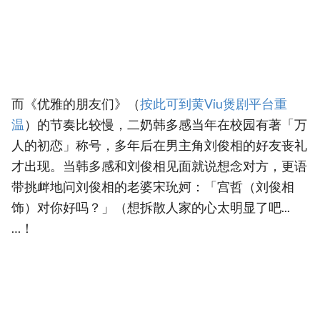
而《优雅的朋友们》（
按此可到黄Viu煲剧平台重
温
）的节奏比较慢，二奶韩多感当年在校园有著「万
人的初恋」称号，多年后在男主角刘俊相的好友丧礼
才出现。当韩多感和刘俊相见面就说想念对方，更语
带挑衅地问刘俊相的老婆宋玧妸：「宫哲（刘俊相
饰）对你好吗？」（想拆散人家的心太明显了吧...
…！