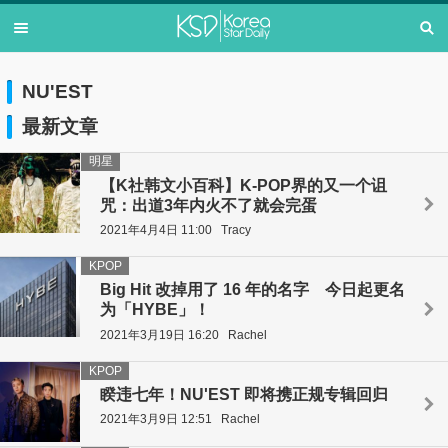
NU'EST
最新文章
明星
【K社韩文小百科】K-POP界的又一个诅
咒：出道3年内火不了就会完蛋
2021年4月4日 11:00
Tracy
KPOP
Big Hit 改掉用了 16 年的名字 今日起更名
为「HYBE」！
2021年3月19日 16:20
Rachel
KPOP
睽违七年！NU'EST 即将携正规专辑回归
2021年3月9日 12:51
Rachel