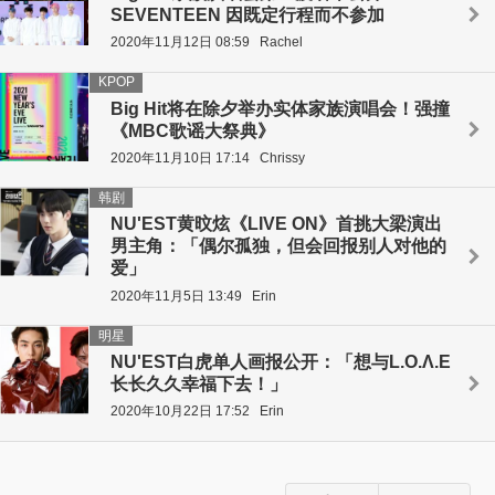
SEVENTEEN 因既定行程而不参加
2020年11月12日 08:59
Rachel
KPOP
Big Hit将在除夕举办实体家族演唱会！强撞
《MBC歌谣大祭典》
2020年11月10日 17:14
Chrissy
韩剧
NU'EST黄旼炫《LIVE ON》首挑大梁演出
男主角：「偶尔孤独，但会回报别人对他的
爱」
2020年11月5日 13:49
Erin
明星
NU'EST白虎单人画报公开：「想与L.O.Λ.E
长长久久幸福下去！」
2020年10月22日 17:52
Erin