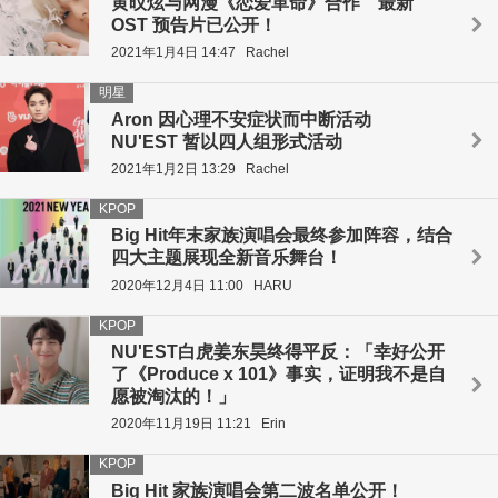
黄旼炫与网漫《恋爱革命》合作 最新
OST 预告片已公开！
2021年1月4日 14:47
Rachel
明星
Aron 因心理不安症状而中断活动
NU'EST 暂以四人组形式活动
2021年1月2日 13:29
Rachel
KPOP
Big Hit年末家族演唱会最终参加阵容，结合
四大主题展现全新音乐舞台！
2020年12月4日 11:00
HARU
KPOP
NU'EST白虎姜东昊终得平反：「幸好公开
了《Produce x 101》事实，证明我不是自
愿被淘汰的！」
2020年11月19日 11:21
Erin
KPOP
Big Hit 家族演唱会第二波名单公开！