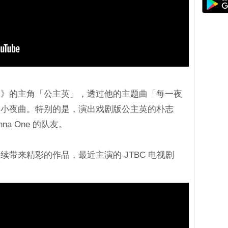
命》的主角「公主英」，透过他的主题曲「每一夜
的小夜曲。特别的是，演出戏剧版公主英的朴志
a One 的队友。
带来精彩的作品，最近主演的 JTBC 电视剧