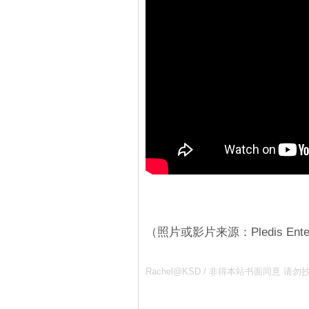
（照片或影片来源：Pledis Enter
Rachel@KSD / 非得本站书面同