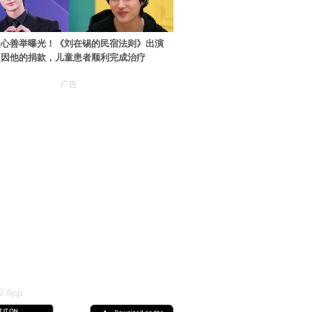
暖心善举曝光！《刘在锡的民宿法则》出演
：因他的捐款，儿童患者顺利完成治疗
广告
 App