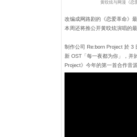
黄旼炫与网漫《恋爱
改编成网路剧的《恋爱革命》
本周还将推公开黄旼炫演唱的最新
制作公司 Re:born Proje
新 OST「每一夜都为你」，并於
Project》今年的第一首合作音