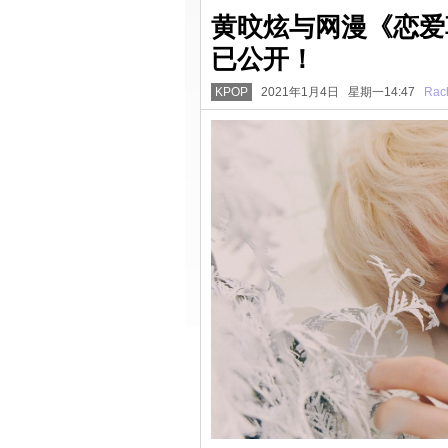
黄旼炫与网漫《恋爱革
已公开！
KPOP
2021年1月4日 星期一14:47
Rac