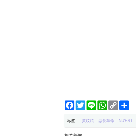
Facebook
Twitter
Line
WhatsApp
Copy
分
Link
享
标签 :
黄旼炫
恋爱革命
NU'EST
相关新闻