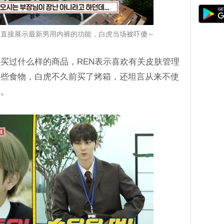
珉起直接展示最新男用内裤的功能，白虎当场被吓傻～
买过什么样的商品，REN表示喜欢有关皮肤管理
一些食物，白虎不久前买了烤箱，还坦言从来不使
买。