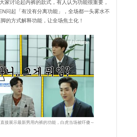
此大家讨论起内裤的款式，有人认为功能很重要，
EN问起「有没有分离功能」，全场都一头雾水不
画脚的方式解释功能，让全场焦土化！
珉起直接展示最新男用内裤的功能，白虎当场被吓傻～