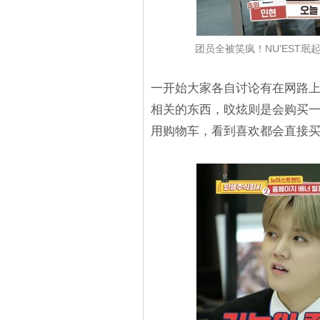
团员全被笑疯！NU'EST
一开始大家各自讨论有在网路上
相关的东西，旼炫则是会购买
用购物车，看到喜欢都会直接