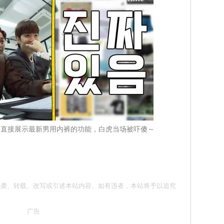
珉起直接展示最新男用内裤的功能，白虎当场被吓傻～
意 请勿抄袭、转载、改写或引述本站内容。如有违者，本站将予以追究
广告