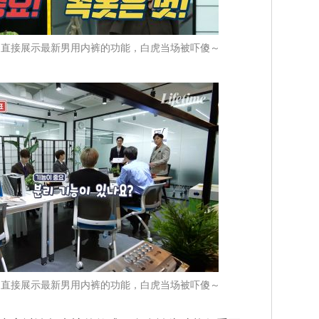
珉起直接展示最新男用内裤的功能，白虎当场被吓傻～
珉起直接展示最新男用内裤的功能，白虎当场被吓傻～