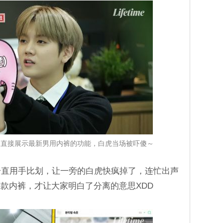
珉起直接展示最新男用内裤的功能，白虎当场被吓傻～
一直用手比划，让一旁的白虎快疯掉了，连忙出声
款内裤，才让大家明白了分离的意思XDD