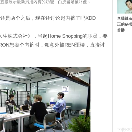
珉起直接展示最新男用内裤的功能，白虎当场被吓傻～
还是两个之后，现在还讨论起内裤了吗XDD
李瑞镇＆
正的秘书
首播
生株式会社》，当起Home Shopping的职员，要
RON想卖个内裤时，却意外被REN歪楼，直接讨
下载KSD