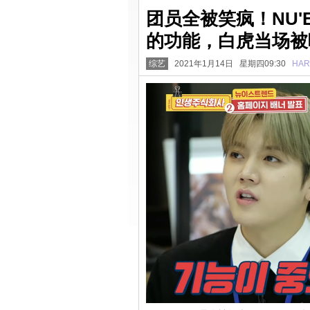
团员全被笑疯！NU'
的功能，白虎当场被
综艺
2021年1月14日 星期四09:30
HAR