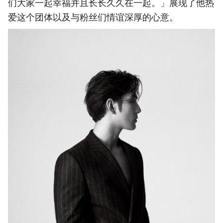
们大家一起幸福并且长长久久在一起。」展现了他热
爱这个团体以及与粉丝们情谊深厚的心意。