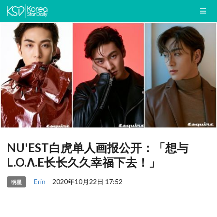
NU'EST白虎单人画报公开：「想与
L.O.Λ.E长长久久幸福下去！」
Erin
2020年10月22日 17:52
明星