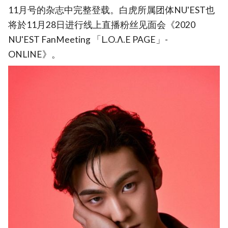
11月号的杂志中完整登载。白虎所属团体NU'EST也
将於11月28日进行线上直播粉丝见面会《2020
NU'EST FanMeeting 「L.O.Λ.E PAGE」-
ONLINE》。