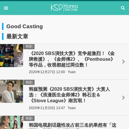
Good Casting
最新文章
韩剧
《2020 SBS演技大赏》竞争超激烈！《金
牌救援》、《金师傅2》、《Penthouse》
等作品，收视都超过两位数！
2020年12月27日 12:00
Yuan
韩剧
韩媒预测《2020 SBS演技大赏》大赏人
选：《浪漫医生金师傅2》韩石圭＆
《Stove League》南宫珉！
2020年11月20日 13:47
Yuan
韩剧
韩国电视剧话题性攻占前三名的果然有「这