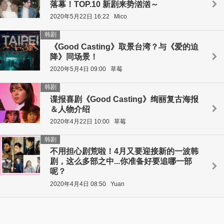
落幕！TOP.10 新剧来势汹汹～
2020年5月22日 16:22
Mico
韩剧
《Good Casting》取景台湾？与《爱的迫
降》同场景！
2020年5月4日 09:00
草莓
韩剧
谍报喜剧《Good Casting》绚丽复古海报
＆人物介绍
2020年4月22日 10:00
草莓
韩剧
不用担心剧荒啦！4月又要迎接新的一波韩
剧，这么多部之中...你准备好要追哪一部
呢？
2020年4月4日 08:50
Yuan