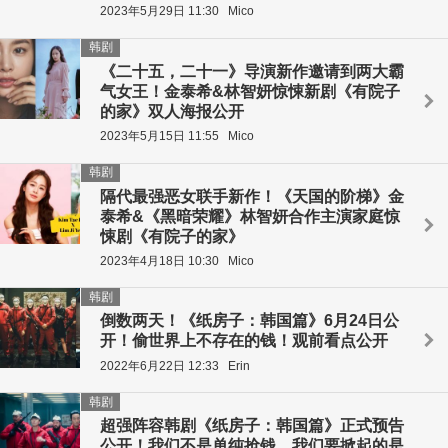
2023年5月29日 11:30
Mico
韩剧
《二十五，二十一》导演新作邀请到两大霸
气女王！金泰希&林智妍惊悚新剧《有院子
的家》双人海报公开
2023年5月15日 11:55
Mico
韩剧
隔代最强恶女联手新作！《天国的阶梯》金
泰希&《黑暗荣耀》林智妍合作主演家庭惊
悚剧《有院子的家》
2023年4月18日 10:30
Mico
韩剧
倒数两天！《纸房子：韩国篇》6月24日公
开！偷世界上不存在的钱！观前看点公开
2022年6月22日 12:33
Erin
韩剧
超强阵容韩剧《纸房子：韩国篇》正式预告
公开！我们不是单纯抢钱，我们要掀起的是