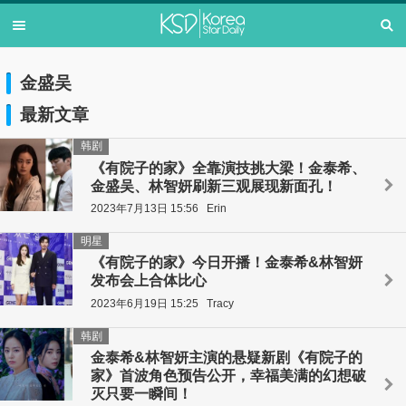
金盛吴
最新文章
韩剧
《有院子的家》全靠演技挑大梁！金泰希、
金盛吴、林智妍刷新三观展现新面孔！
2023年7月13日 15:56
Erin
明星
《有院子的家》今日开播！金泰希&林智妍
发布会上合体比心
2023年6月19日 15:25
Tracy
韩剧
金泰希&林智妍主演的悬疑新剧《有院子的
家》首波角色预告公开，幸福美满的幻想破
灭只要一瞬间！