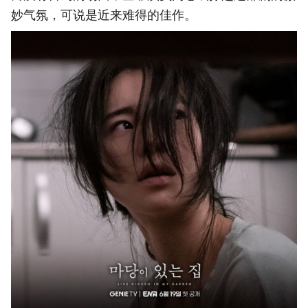
妙气氛，可说是近来难得的佳作。