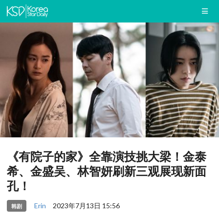
《有院子的家》全靠演技挑大梁！金泰
希、金盛吴、林智妍刷新三观展现新面
孔！
Erin
2023年7月13日 15:56
韩剧