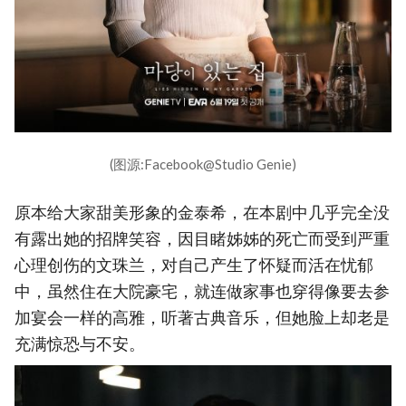
(图源:Facebook@Studio Genie)
原本给大家甜美形象的金泰希，在本剧中几乎完全没
有露出她的招牌笑容，因目睹姊姊的死亡而受到严重
心理创伤的文珠兰，对自己产生了怀疑而活在忧郁
中，虽然住在大院豪宅，就连做家事也穿得像要去参
加宴会一样的高雅，听著古典音乐，但她脸上却老是
充满惊恐与不安。