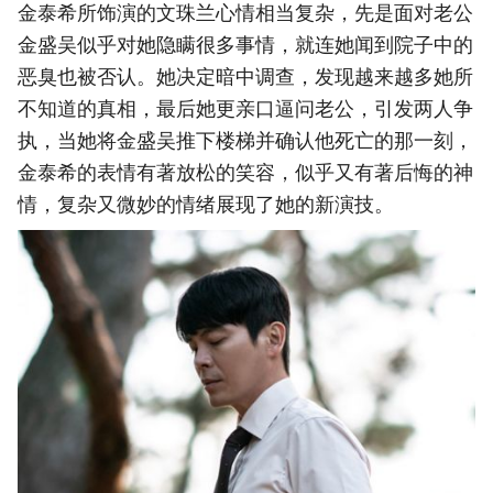
金泰希所饰演的文珠兰心情相当复杂，先是面对老公
金盛吴似乎对她隐瞒很多事情，就连她闻到院子中的
恶臭也被否认。她决定暗中调查，发现越来越多她所
不知道的真相，最后她更亲口逼问老公，引发两人争
执，当她将金盛吴推下楼梯并确认他死亡的那一刻，
金泰希的表情有著放松的笑容，似乎又有著后悔的神
情，复杂又微妙的情绪展现了她的新演技。