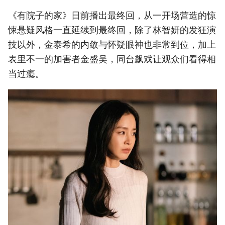
《有院子的家》日前播出最终回，从一开场营造的惊
悚悬疑风格一直延续到最终回，除了林智妍的发狂演
技以外，金泰希的内敛与怀疑眼神也非常到位，加上
表里不一的加害者金盛吴，同台飙戏让观众们看得相
当过瘾。