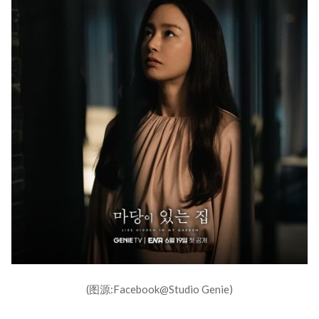
(图源:Facebook@Studio Genie)