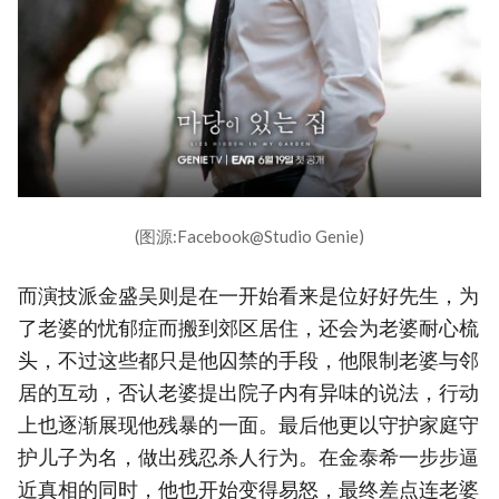
(图源:Facebook@Studio Genie)
而演技派金盛吴则是在一开始看来是位好好先生，为
了老婆的忧郁症而搬到郊区居住，还会为老婆耐心梳
头，不过这些都只是他囚禁的手段，他限制老婆与邻
居的互动，否认老婆提出院子内有异味的说法，行动
上也逐渐展现他残暴的一面。最后他更以守护家庭守
护儿子为名，做出残忍杀人行为。在金泰希一步步逼
近真相的同时，他也开始变得易怒，最终差点连老婆