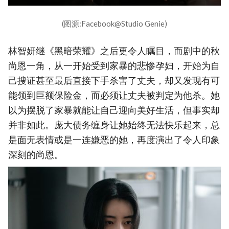
(图源:Facebook@Studio Genie)
林智妍继《黑暗荣耀》之后更令人瞩目，而剧中的秋
尚恩一角，从一开始受到家暴的悲惨孕妇，开始为自
己搜证甚至最后直接下手杀害了丈夫，却又发现有可
能领到巨额保险金，而必须让丈夫被判定为他杀。她
以为摆脱了家暴就能让自己迎向美好生活，但事实却
并非如此。庞大债务缠身让她始终无法快乐起来，总
是面无表情或是一连嫌恶的她，再度演出了令人印象
深刻的尚恩。