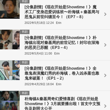
韩剧
[分集剧情]《现在开始是Showtime！》魔
术工厂变身恋爱训练班〜朴海镇＋秦基周与
恶鬼从前世纠缠至今！（EP7－8）
2022年5月18日 12:24
Erin
韩剧
[分集剧情]《现在开始是Showtime！》朴
海镇出现对秦基周的前世记忆！封印在深海
的恶灵已苏醒（EP3－4）
2022年5月4日 11:00
Erin
韩剧
[分集剧情]《现在开始是Showtime！》全
靠鬼表演魔幻秀的朴海镇，卷入凶杀案也靠
鬼来破案！（EP1－2）
2022年4月29日 16:04
Erin
韩剧
朴海镇&秦基周奇幻爱情喜剧《现在开始是
Showtime！》3月就要播出啦！首支中文预
告及剧照大公开