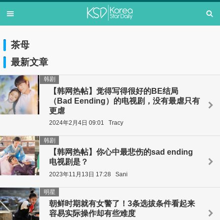
茶母
最新文章
韩剧
【韩网热帖】觉得写得很好的BE结局
（Bad Eending）的电视剧，没有最虐只有
更虐
2024年2月4日 09:01
Tracy
韩剧
【韩网热帖】你心中最悲伤的sad ending
电视剧是？
2023年11月13日 17:28
Sani
明星
朝鲜时期就有女警了！3条选拔条件看起来
容易实际操作却有些难度