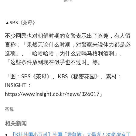
▲SBS《茶母》
不少网民也对朝鲜时期的女警表示出了兴趣，有人留
言称：「果然无论什么时期，对警察来说体力都是必
选项」、「哈哈哈哈，为什么要喝马格利酒啊」、
「这些条件放到现在似乎也不过时」等。
「图：SBS《茶母》、KBS《秘密花园》、素材：
INSIGHT：
https://www.insight.co.kr/news/326017」
茶母
相关新闻
【K社韩国小百科】韩国「袋鼠族」大爆发！30多岁有工