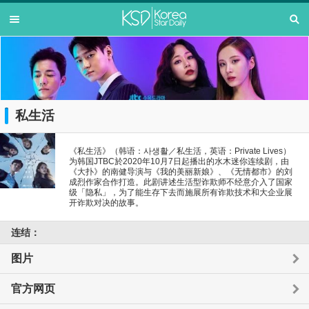
私生活
《私生活》（韩语：사생활／私生活，英语：Private Lives）
为韩国JTBC於2020年10月7日起播出的水木迷你连续剧，由
《大扑》的南健导演与《我的美丽新娘》、《无情都市》的刘
成烈作家合作打造。此剧讲述生活型诈欺师不经意介入了国家
级「隐私」，为了能生存下去而施展所有诈欺技术和大企业展
开诈欺对决的故事。
连结：
图片
官方网页