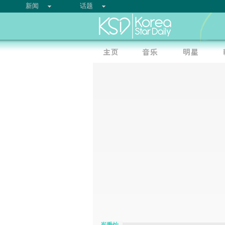
新闻
话题