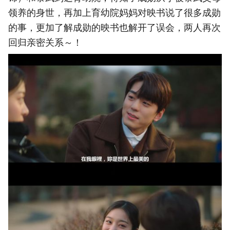
领养的身世，再加上育幼院妈妈对映书说了很多成勋
的事，更加了解成勋的映书也解开了误会，两人再次
回归亲密关系～！