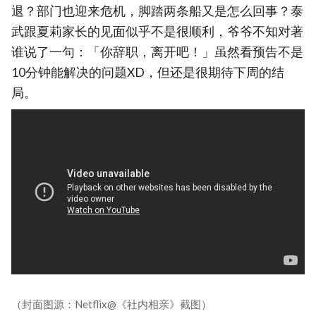
退？部门也迎来危机，脚踏两条船又是怎么回事？泰
武跟夏莉家长的见面似乎不是很顺利，爷爷不知对著
谁说了一句：「你辞职，离开吧！」虽然看预告不是
10分钟能解决的问题XD，但还是很期待下周的结
局。
（封面图源：Netflix@《社内相亲》截图）