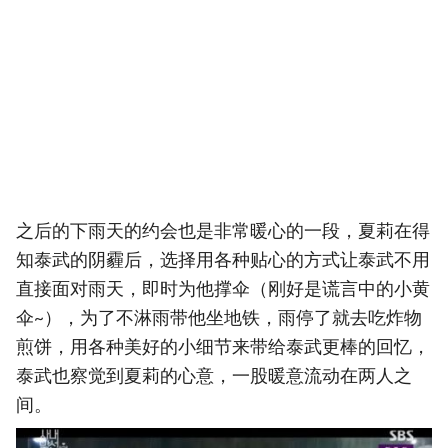
之后的下雨天的约会也是非常暖心的一段，夏莉在得
知泰武的阴霾后，选择用各种贴心的方式让泰武不用
直接面对雨天，即时为他撑伞（刚好是谎言中的小黄
伞~），为了不淋雨带他坐地铁，雨停了就去吃炸物
煎饼，用各种美好的小细节来带给泰武更棒的回忆，
泰武也察觉到夏莉的心意，一股暖意流动在两人之
间。