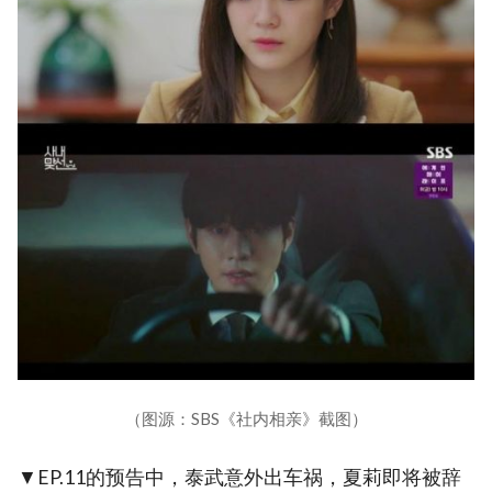
（图源：SBS《社内相亲》截图）
▼EP.11的预告中，泰武意外出车祸，夏莉即将被辞