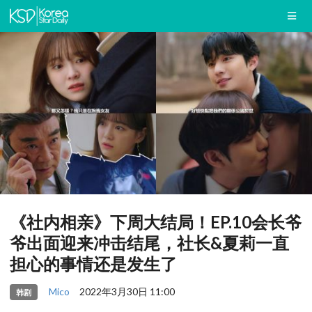
《社内相亲》下周大结局！EP.10会长爷
爷出面迎来冲击结尾，社长&夏莉一直
担心的事情还是发生了
Mico
2022年3月30日 11:00
韩剧