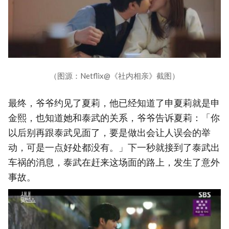
（图源：Netflix@《社内相亲》截图）
最终，爷爷约见了夏莉，他已经知道了申夏莉就是申
金熙，也知道她和泰武的关系，爷爷告诉夏莉：「你
以后别再跟泰武见面了，要是做出会让人误会的举
动，可是一点好处都没有。」下一秒就接到了泰武出
车祸的消息，泰武在赶来这场面的路上，发生了意外
事故。