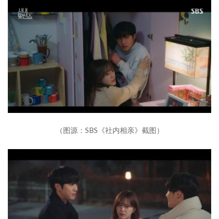
（图源：SBS《社内相亲》截图）