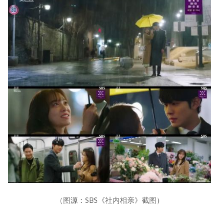
（图源：SBS《社内相亲》截图）