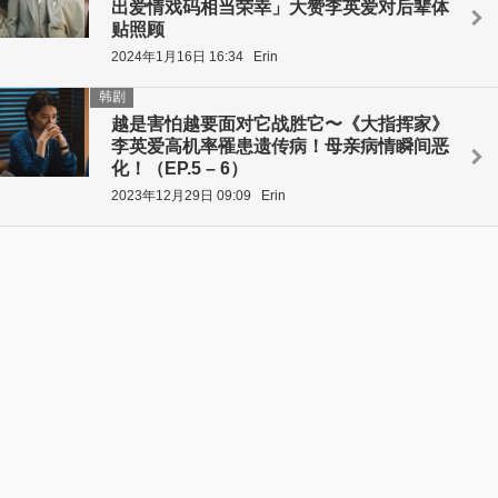
出爱情戏码相当荣幸」大赞李英爱对后辈体
贴照顾
2024年1月16日 16:34
Erin
韩剧
越是害怕越要面对它战胜它〜《大指挥家》
李英爱高机率罹患遗传病！母亲病情瞬间恶
化！（EP.5 – 6）
2023年12月29日 09:09
Erin