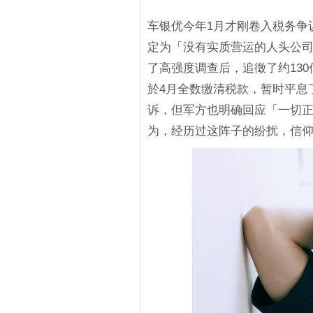
车银优今年1月才刚卷入税务争
定为「没有实质营运的人头公
了高强度调查后，追徵了约13
於4月全数缴清税款，暂时平息
诉，但军方也明确回应「一切
为，经历过这阵子的纷扰，信