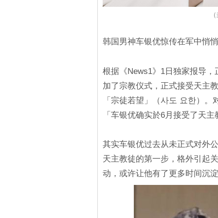
（
韩国男神车银优惊传在军中悄
根据《News1》1日独家报
加了宗教仪式，正式接受天主
「宗徒若望」（사도 요한）。对
「车银优确实於6月接受了天主
其实车银优过去从未正式对外
天主教徒的第一步，格外引起
动，或许让他有了更多时间沉