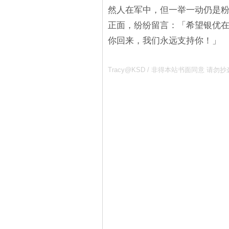
然人在军中，但一举一动仍是
正面，纷纷留言：「希望银优
你回来，我们永远支持你！」
Tracy@KSD / 非得本站书面同意