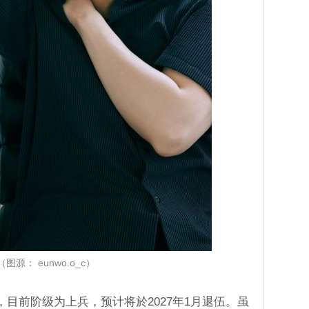
（图源： eunwo.o_c）
目前阶级为上兵，预计将於2027年1月退伍。虽