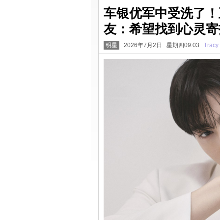
车银优军中受洗了！
友：希望找到心灵寄
明星
2026年7月2日 星期四09:03
Tracy