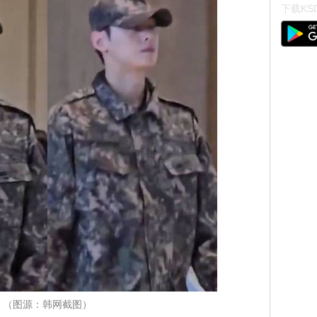
下载KSD
（图源：韩网截图）