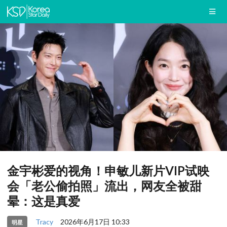
金宇彬爱的视角！申敏儿新片VIP试映
会「老公偷拍照」流出，网友全被甜
晕：这是真爱
Tracy
2026年6月17日 10:33
明星