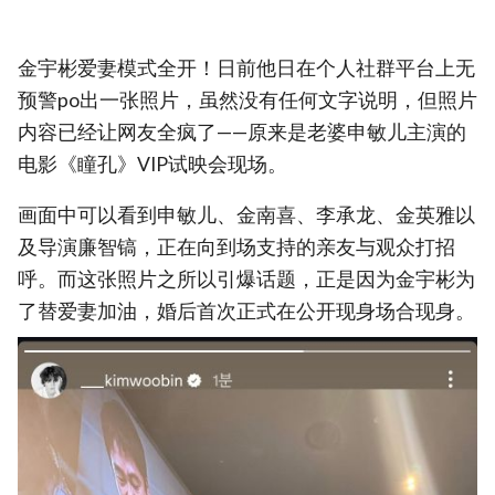
金宇彬爱妻模式全开！日前他日在个人社群平台上无
预警po出一张照片，虽然没有任何文字说明，但照片
内容已经让网友全疯了——原来是老婆申敏儿主演的
电影《瞳孔》VIP试映会现场。
画面中可以看到申敏儿、金南喜、李承龙、金英雅以
及导演廉智镐，正在向到场支持的亲友与观众打招
呼。而这张照片之所以引爆话题，正是因为金宇彬为
了替爱妻加油，婚后首次正式在公开现身场合现身。