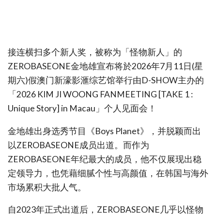
接连横扫多个新人奖，被称为「怪物新人」的
ZEROBASEONE金地雄宣布将於2026年7月11日(星
期六)假澳门新濠影滙综艺馆举行由D-SHOW主办的
「2026 KIM JI WOONG FANMEETING [TAKE 1 :
Unique Story] in Macau」个人见面会！
金地雄出身选秀节目《Boys Planet》，并脱颖而出
以ZEROBASEONE成员出道。而作为
ZEROBASEONE年纪最大的成员，他不仅展现出稳
定领导力，也凭藉细腻个性与高颜值，在韩国与海外
市场累积大批人气。
自2023年正式出道后，ZEROBASEONE几乎以怪物