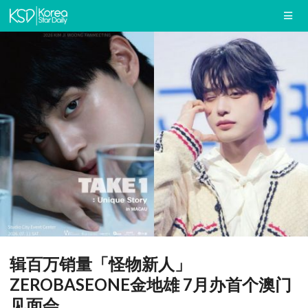
辑百万销量「怪物新人」
ZEROBASEONE金地雄 7月办首个澳门
见面会