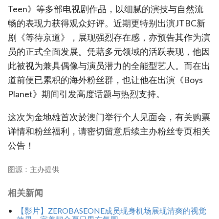
Teen》等多部电视剧作品，以细腻的演技与自然流
畅的表现力获得观众好评。近期更特别出演JTBC新
剧《等待京道》，展现强烈存在感，亦预告其作为演
员的正式全面发展。凭藉多元领域的活跃表现，他因
此被视为兼具偶像与演员潜力的全能型艺人。而在出
道前便已累积的海外粉丝群，也让他在出演《Boys
Planet》期间引发高度话题与热烈支持。
这次为金地雄首次於澳门举行个人见面会，有关购票
详情和粉丝福利，请密切留意后续主办粉丝专页相关
公告！
图源：主办提供
相关新闻
【影片】ZEROBASEONE成员现身机场展现清爽的视觉