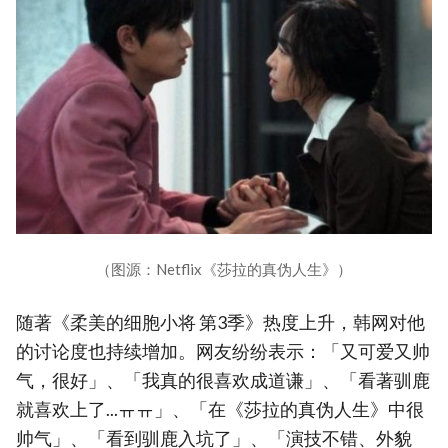
（图源：Netflix《莎拉的真伪人生》）
随著《柔美的细胞小将 第3季》热度上升，韩网对他
的讨论度也持续增加。网友纷纷表示：「又可爱又帅
气，很好」、「我真的很喜欢成道谦」、「看著驯鹿
就喜欢上了...ㅠㅠ」、「在《莎拉的真伪人生》中很
帅气」、「看到驯鹿入坑了」、「演技不错、外貌