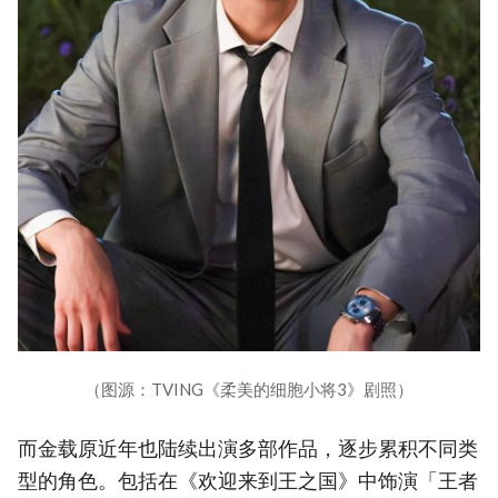
（图源：TVING《柔美的细胞小将3》剧照）
而金载原近年也陆续出演多部作品，逐步累积不同类
型的角色。包括在《欢迎来到王之国》中饰演「王者