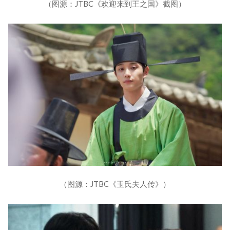
（图源：JTBC《欢迎来到王之国》截图）
（图源：JTBC《玉氏夫人传》）