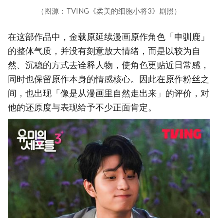
（图源：TVING《柔美的细胞小将3》剧照）
在这部作品中，金载原延续漫画原作角色「申驯鹿」
的整体气质，并没有刻意放大情绪，而是以较为自
然、沉稳的方式去诠释人物，使角色更贴近日常感，
同时也保留原作本身的情感核心。因此在原作粉丝之
间，也出现「像是从漫画里自然走出来」的评价，对
他的还原度与表现给予不少正面肯定。