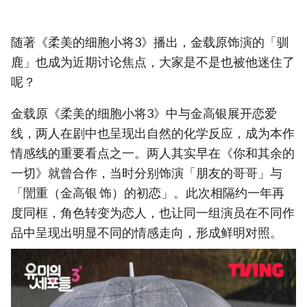
随著《柔美的细胞小将3》播出，金载原饰演的「驯
鹿」也成为近期讨论焦点，大家是不是也被他迷住了
呢？
金载原《柔美的细胞小将3》中与金高银展开恋爱
线，两人在剧中也呈现出自然的化学反应，成为本作
情感线的重要看点之一。两人其实早在《你和其余的
一切》就曾合作，当时分别饰演「朋友的哥哥」与
「誾重（金高银 饰）的初恋」。此次相隔约一年再
度同框，角色转变为恋人，也让同一组演员在不同作
品中呈现出明显不同的情感走向，形成鲜明对照。