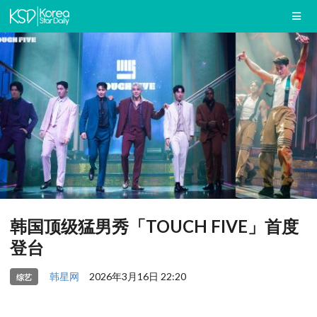
韩国顶级猛男秀「TOUCH FIVE」首度
登台
韩星网
2026年3月16日 22:20
综艺