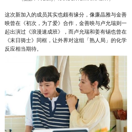
这次新加入的成员其实也颇有缘分，像廉晶雅与金善
映曾在《初次，为了爱》合作，金善映与卢允瑞则一
起出演过《浪漫速成班》，而卢允瑞和姜有锡也曾在
《末日骑士》同框，让外界对这组「熟人局」的化学
反应相当期待。