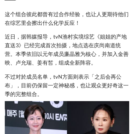
这个组合彼此都曾有过合作经验，也让人更期待他们
在综艺里会擦出什么化学反应！
近日，据韩媒报导，tvN渔村实境综艺《姐姐的产地
直送3》已经完成首次拍摄，地点选在庆尚南道统
营。本季依旧以元年成员廉晶雅为核心，并加入金善
映、卢允瑞、姜有皙，组成全新阵容。
不过对於成员名单，tvN方面则表示「之后会再公
布」，目前仍保留一定神秘感，也让观众更好奇这一
季的完整组合。