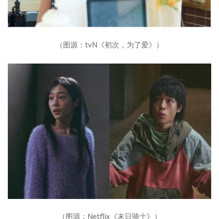
（图源：tvN《初次，为了爱》）
（图源：Netflix《末日骑士》）