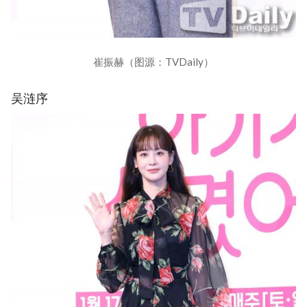
崔振赫（图源：TVDaily）
吴涟序