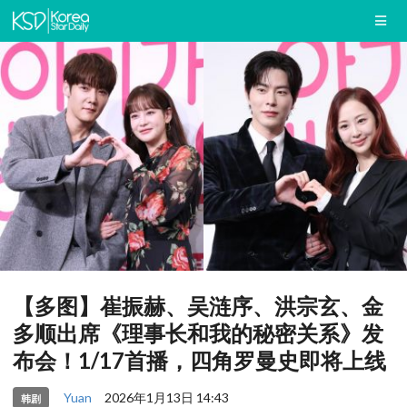
【多图】崔振赫、吴涟序、洪宗玄、金
多顺出席《理事长和我的秘密关系》发
布会！1/17首播，四角罗曼史即将上线
Yuan
2026年1月13日 14:43
韩剧