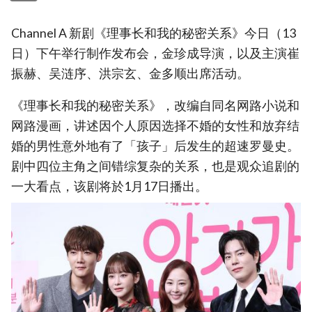
Channel A 新剧《理事长和我的秘密关系》今日（13
日）下午举行制作发布会，金珍成导演，以及主演崔
振赫、吴涟序、洪宗玄、金多顺出席活动。
《理事长和我的秘密关系》，改编自同名网路小说和
网路漫画，讲述因个人原因选择不婚的女性和放弃结
婚的男性意外地有了「孩子」后发生的超速罗曼史。
剧中四位主角之间错综复杂的关系，也是观众追剧的
一大看点，该剧将於1月17日播出。