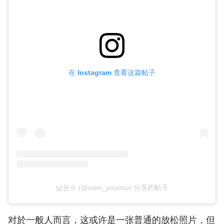
在 Instagram 查看这篇帖子
남윤수 (@nam_yoonsu) 分享的帖子
对於一般人而言，这或许是一张普通的放松照片，但