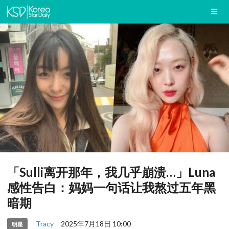
「Sulli离开那年，我几乎崩溃…」Luna
感性告白：妈妈一句话让我熬过五年黑
暗期
Tracy
2025年7月18日 10:00
明星