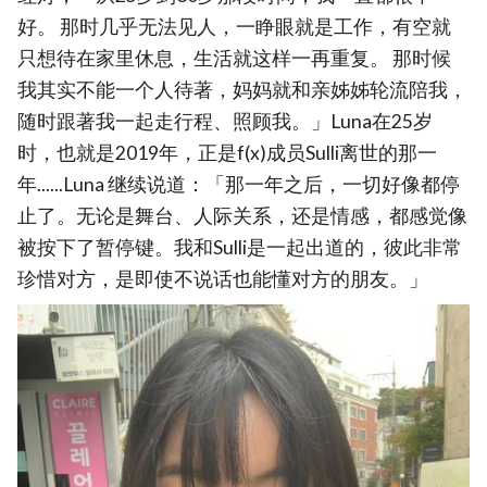
好。 那时几乎无法见人，一睁眼就是工作，有空就
只想待在家里休息，生活就这样一再重复。 那时候
我其实不能一个人待著，妈妈就和亲姊姊轮流陪我，
随时跟著我一起走行程、照顾我。」Luna在25岁
时，也就是2019年，正是f(x)成员Sulli离世的那一
年......Luna 继续说道：「那一年之后，一切好像都停
止了。无论是舞台、人际关系，还是情感，都感觉像
被按下了暂停键。我和Sulli是一起出道的，彼此非常
珍惜对方，是即使不说话也能懂对方的朋友。」