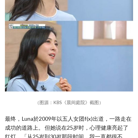
（图源：KBS《晨间庭院》截图）
最终，Luna於2009年以五人女团f(x)出道，一路走在
成功的道路上。 但她说在25岁时，心理健康亮起了
红灯，「从25岁到30岁那段时间，我一直都很不