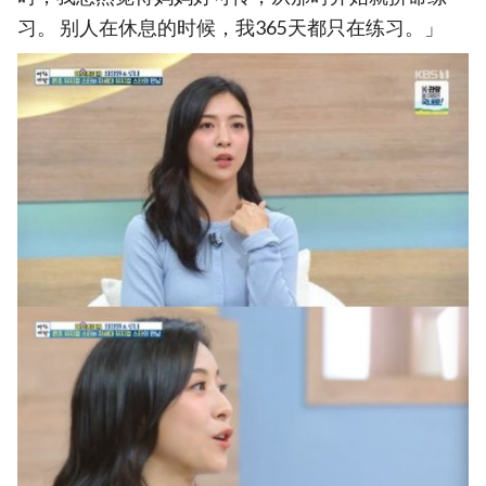
习。 别人在休息的时候，我365天都只在练习。」