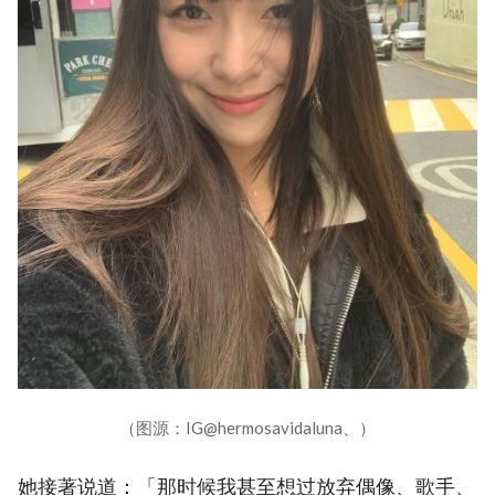
（图源：IG@hermosavidaluna、）
她接著说道：「那时候我甚至想过放弃偶像、歌手、