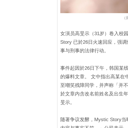
（封
女演员高旻示（31岁）卷入校园
Story 已於26日火速回应
事与刑事的法律行动。
事件起因於26日下午，韩国某
的爆料文章。 文中指出高某在
至嘲笑残障同学，并声称「并不
於文章内含改名前姓名及出生
旻示。
随著争议发酵，Mystic St