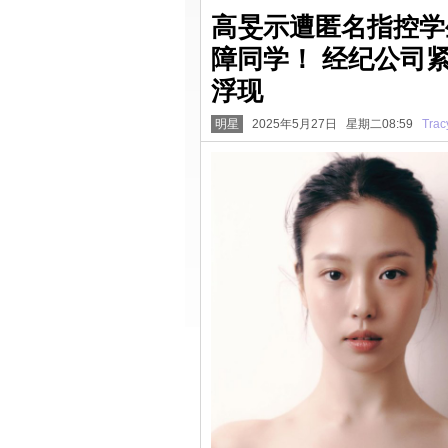
高旻示遭匿名指控学
障同学！ 经纪公司
浮现
明星
2025年5月27日 星期二08:59
Trac