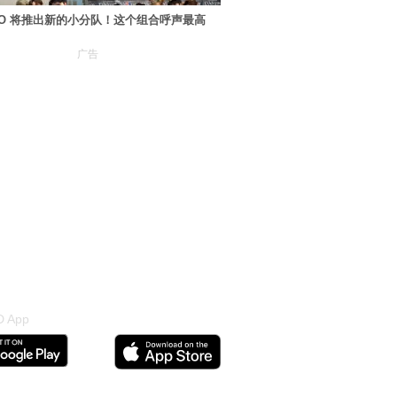
XO 将推出新的小分队！这个组合呼声最高
广告
 App