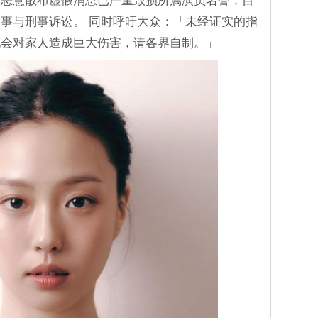
，恶意散布虚假消息已严重毁损所属演员名誉，目
事与刑事诉讼。 同时呼吁大众：「未经证实的指
也会对家人造成巨大伤害，请各界自制。」