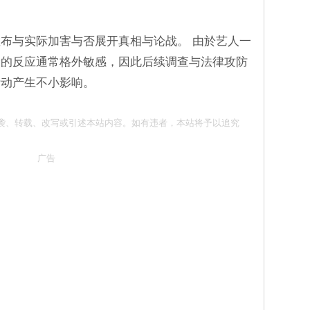
布与实际加害与否展开真相与论战。 由於艺人一
众的反应通常格外敏感，因此后续调查与法律攻防
活动产生不小影响。
 请勿抄袭、转载、改写或引述本站内容。如有违者，本站将予以追究
广告