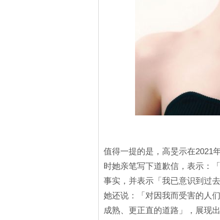
值得一提的是，高旻示在202
时她亲笔写下道歉信，表示：
事实，并表示「我已意识到过
她还说：「对因我而受害的人
成熟、更正直的道路」，展现