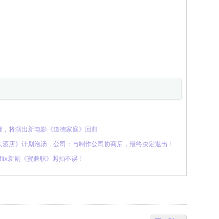
挫，将演出新电影《道德家庭》回归
大酒店》计划泡汤，公司：与制作公司协商后，最终决定退出！
lix新剧《蜜兼职》照拍不误！