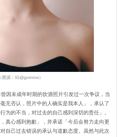
（图源：IG@gominsi）
1年曾因未成年时期的饮酒照片引发过一次争议，当
「毫无否认，照片中的人确实是我本人」，承认了
去行为的不当，对过去的自己感到深切的责任」。
们，真心感到抱歉」，并承诺「今后会努力走向更
出对自己过去错误的承认与道歉态度。虽然与此次