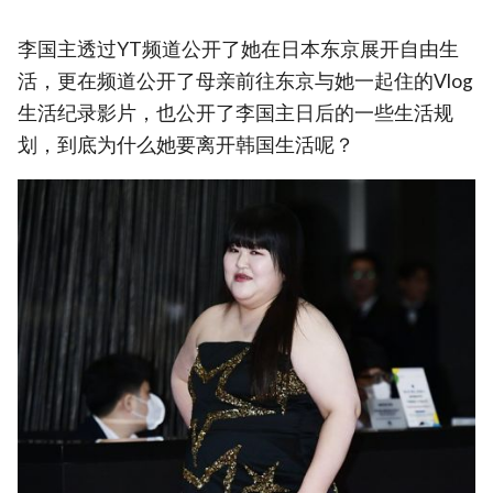
李国主透过YT频道公开了她在日本东京展开自由生
活，更在频道公开了母亲前往东京与她一起住的Vlog
生活纪录影片，也公开了李国主日后的一些生活规
划，到底为什么她要离开韩国生活呢？