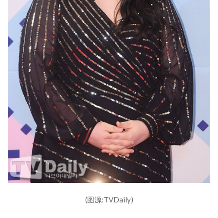
(图源:TVDaily)