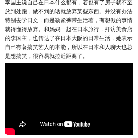
李国主说自己在日本什么都有，若也有了房子就不至
於到处跑，做不到的话就放弃某些东西。并没有办法
特别去学日文，而是勒紧裤带生活著，有想做的事情
就得懂得放弃。和妈妈一起在日本旅行，拜访美食店
的李国主，也传达了在日本大阪的日常生活，她表示
自己有著搞笑艺人的本能，所以在日本和人聊天也总
是想搞笑，很容易就拉近距离了。