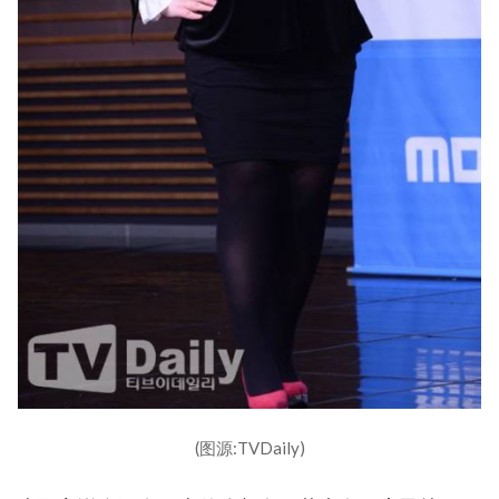
(图源:TVDaily)