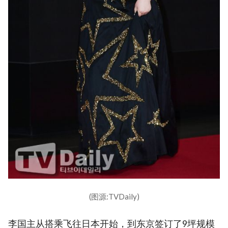
(图源:TVDaily)
李国主从搭乘飞往日本开始，到东京签订了9坪规模