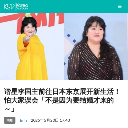
谐星李国主前往日本东京展开新生活！
怕大家误会「不是因为要结婚才来的
～」
Erin
2025年5月20日 17:43
明星