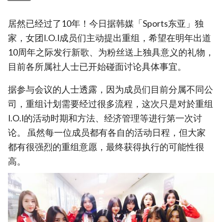
居然已经过了10年！今日据韩媒「Sports东亚」独
家，女团I.O.I成员们主动提出重组，希望在明年出道
10周年之际发行新歌、为粉丝送上独具意义的礼物，
目前各所属社人士已开始碰面讨论具体事宜。
据参与会议的人士透露，因为成员们目前分属不同公
司，重组计划需要经过很多流程，这次只是对於重组
I.O.I的活动时期和方法、经济管理等进行第一次讨
论。 虽然每一位成员都有各自的活动日程，但大家
都有很强烈的重组意愿，最终获得执行的可能性很
高。