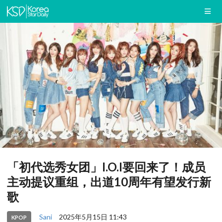
「初代选秀女团」I.O.I要回来了！成员
主动提议重组，出道10周年有望发行新
歌
Sani
2025年5月15日 11:43
KPOP