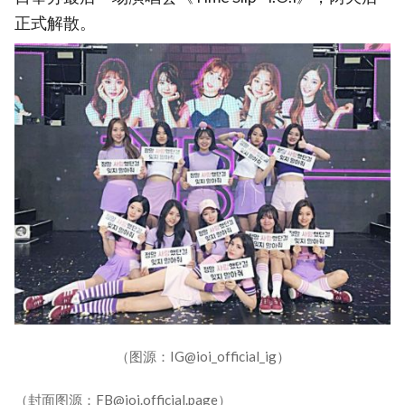
正式解散。
（图源：IG@ioi_official_ig）
（封面图源：FB@ioi.official.page）