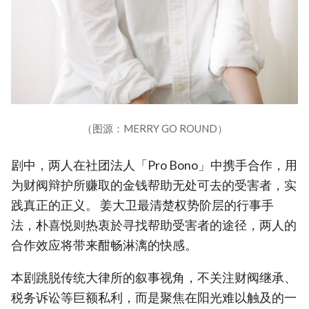
（图源：MERRY GO ROUND）
剧中，两人在社团法人「Pro Bono」中携手合作，用
为财阀辩护所赚取的金钱帮助无处可去的受害者，实
践真正的正义。 姜大卫最清楚权势阶层的行事手
法，朴喜悦则热衷於寻找帮助受害者的途径，两人的
合作效应将带来酣畅淋漓的快感。
本剧跳脱传统大律所的叙事视角，不关注财阀继承、
税务诉讼等巨额私利，而是聚焦在阳光难以触及的一