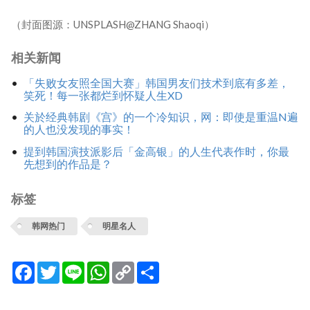
（封面图源：UNSPLASH@ZHANG Shaoqi）
相关新闻
「失败女友照全国大赛」韩国男友们技术到底有多差，
笑死！每一张都烂到怀疑人生XD
关於经典韩剧《宫》的一个冷知识，网：即使是重温N遍
的人也没发现的事实！
提到韩国演技派影后「金高银」的人生代表作时，你最
先想到的作品是？
标签
韩网热门
明星名人
Facebook
Twitter
Line
WhatsApp
Copy
分
Link
享