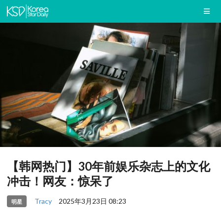
【韩网热门】30年前娱乐杂志上的文化
冲击！网友：惊呆了
Tracy
2025年3月23日 08:23
明星