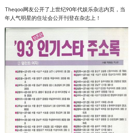
Theqoo网友公开了上世纪90年代娱乐杂志内页，当
年人气明星的住址会公开刊登在杂志上！